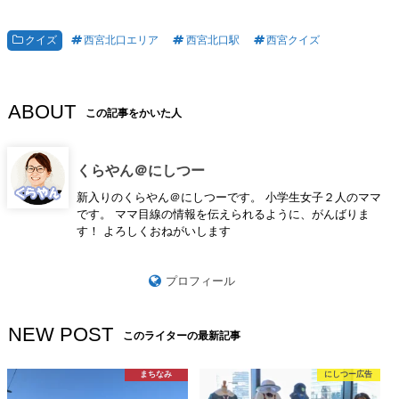
クイズ
西宮北口エリア
西宮北口駅
西宮クイズ
ABOUT
この記事をかいた人
くらやん＠にしつー
新入りのくらやん＠にしつーです。 小学生女子２人のママ
です。 ママ目線の情報を伝えられるように、がんばりま
す！ よろしくおねがいします
プロフィール
NEW POST
このライターの最新記事
まちなみ
にしつー広告