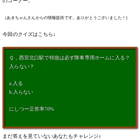
のコーナー。
（あきちゃんさんからの情報提供です。ありがとうございました！)
今回のクイズはこちら↓
Ｑ，西宮北口駅で特急は必ず降車専用ホームに入る？
入らない？
a.入る
b.入らない
にしつー正答率70%
まだ答えを見ていないあなたもチャレンジ♪