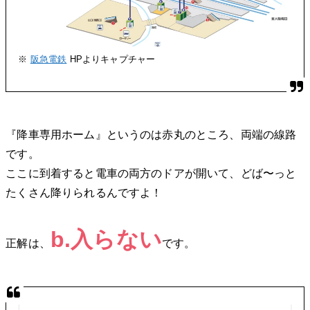
※
阪急電鉄
HPよりキャプチャー
『降車専用ホーム』というのは赤丸のところ、両端の線路
です。
ここに到着すると電車の両方のドアが開いて、どば〜っと
たくさん降りられるんですよ！
b.入らない
正解は、
です。