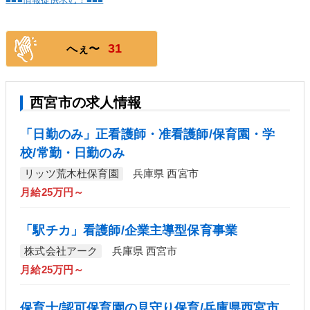
31
へぇ〜
西宮市の求人情報
「日勤のみ」正看護師・准看護師/保育園・学
校/常勤・日勤のみ
リッツ荒木杜保育園
兵庫県 西宮市
月給25万円～
「駅チカ」看護師/企業主導型保育事業
株式会社アーク
兵庫県 西宮市
月給25万円～
保育士/認可保育園の見守り保育/兵庫県西宮市