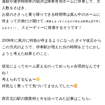
通勤や通学時間帯の朝夕は降車専用ホームに停車して、大
人数をさばき、
お昼のささっと乗り降りできる時間帯は真ん中のホームに
停まって片側だけ開けて
（電車もまっすぐ入るので停まる時間も若干早く
、スピーディーに発着するそうです！
なるそう！）
2006年に夙川に特急が停まるようになったダイヤ改正から
この方式のようで、停車駅が増えた分の時間をどうにかし
ようと考えた結果とのこと。
状況によってホーム変えるのってめっちゃ合理的なんです
ね！
考えられてるなぁ〜
何気なく乗ってて気づいてませんでした〜
西宮北口駅の開業時と今を比べてみた記事はこちら↓