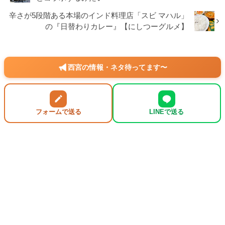
辛さが5段階ある本場のインド料理店「スビ マハル」
の『日替わりカレー』【にしつーグルメ】
西宮の情報・ネタ待ってます〜
フォームで送る
LINEで送る