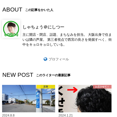
ABOUT
この記事をかいた人
しゃちょう＠にしつー
主に開店・閉店、話題、まちなみを担当。 大阪出身で住ま
いは隣の芦屋。 第三者視点で西宮の良さを発掘すべく、街
中をキョロキョロしている。
プロフィール
NEW POST
このライターの最新記事
災害
お店みせて！
2024.8.8
2024.1.21