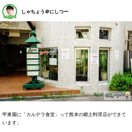
しゃちょう＠にしつー
甲東園に「カルデラ食堂」って熊本の郷土料理店ができて
います。