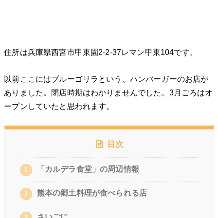
住所は兵庫県西宮市甲東園2-2-37レマン甲東104です。
以前ここにはブルーゴリラという、ハンバーガーのお店が
ありました。閉店時期はわかりませんでした。3月ごろはオ
ープンしていたと思われます。
目次
「カルデラ食堂」の周辺情報
1
熊本の郷土料理が食べられる店
2
さいごに
3