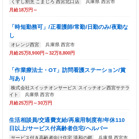
くずし割烹 こまじろ 西宮北口店
兵庫県 西宮市
月給18万円～
「時短勤務可」/正看護師/常勤/日勤のみ/夜勤な
し
オレンジ西宮
兵庫県 西宮市
月給25万8,900円～32万8,800円
「作業療法士・OT」訪問看護ステーション/賞
与あり
株式会社スイッチオンサービス スイッチオン西宮サテラ
イト
兵庫県 西宮市
月給25万円～30万円
生活相談員/交通費支給/再雇用制度有/年休110
日以上/サービス付高齢者住宅/ヘルパー
サービス付き高齢者向け住宅 清和の郷
兵庫県 西宮市