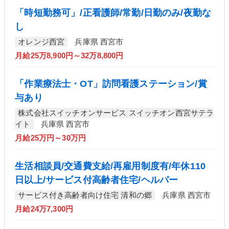
「時短勤務可」/正看護師/常勤/日勤のみ/夜勤な
し
オレンジ西宮
兵庫県 西宮市
月給25万8,900円～32万8,800円
「作業療法士・OT」訪問看護ステーション/賞
与あり
株式会社スイッチオンサービス スイッチオン西宮サテラ
イト
兵庫県 西宮市
月給25万円～30万円
生活相談員/交通費支給/再雇用制度有/年休110
日以上/サービス付高齢者住宅/ヘルパー
サービス付き高齢者向け住宅 清和の郷
兵庫県 西宮市
月給24万7,300円