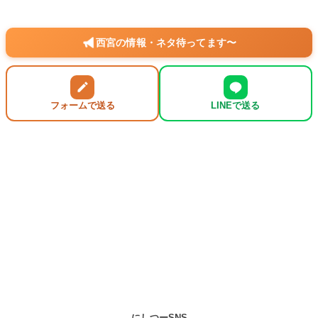
西宮の情報・ネタ待ってます〜
フォームで送る
LINEで送る
にしつーSNS