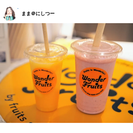
まま＠にしつー