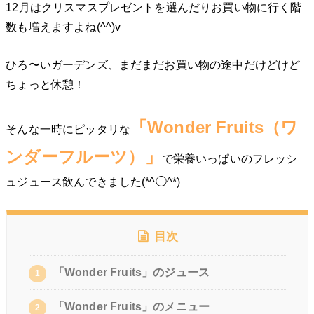
12月はクリスマスプレゼントを選んだりお買い物に行く階
数も増えますよね(^^)v
ひろ〜いガーデンズ、まだまだお買い物の途中だけどけど
ちょっと休憩！
「Wonder Fruits（ワ
そんな一時にピッタリな
ンダーフルーツ）」
で栄養いっぱいのフレッシ
ュジュース飲んできました(*^◯^*)
目次
「Wonder Fruits」のジュース
1
「Wonder Fruits」のメニュー
2