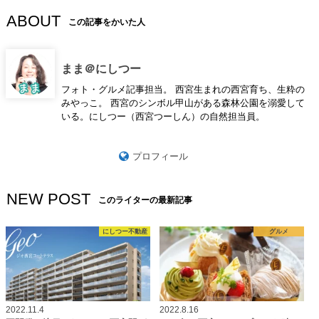
ABOUT
この記事をかいた人
まま＠にしつー
フォト・グルメ記事担当。 西宮生まれの西宮育ち、生粋の
みやっこ。 西宮のシンボル甲山がある森林公園を溺愛して
いる。にしつー（西宮つーしん）の自然担当員。
プロフィール
NEW POST
このライターの最新記事
にしつー不動産
グルメ
2022.11.4
2022.8.16