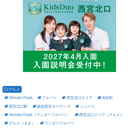
グルメ
Wonder Fruits
フルーツ
西宮北口エリア
高松町
西宮北口駅
阪急西宮ガーデンズ
ジュース
Wonder Fruits（ワンダーフルーツ）
西宮北口エリア（グルメ）
グルメ（まま）
ワンダーフルーツ