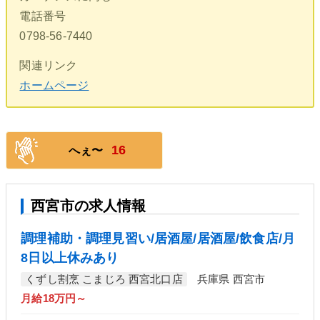
電話番号
0798-56-7440
関連リンク
ホームページ
16
へぇ〜
西宮市の求人情報
調理補助・調理見習い/居酒屋/居酒屋/飲食店/月
8日以上休みあり
くずし割烹 こまじろ 西宮北口店
兵庫県 西宮市
月給18万円～