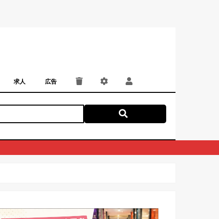
求人
広告
パート・アルバイト
正社員・契約社員
にしつー広告
広告掲載