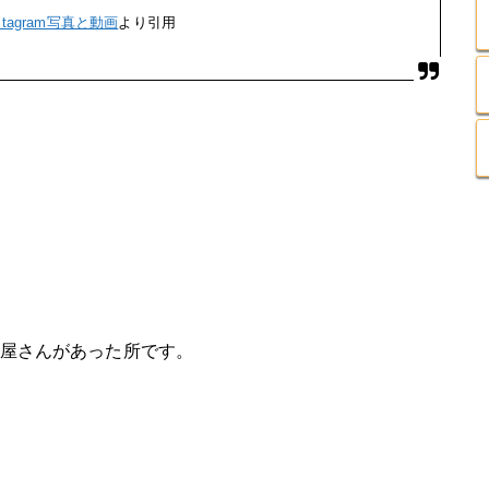
nstagram写真と動画
より引用
服屋さんがあった所です。