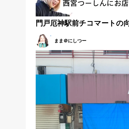
門戸厄神駅前チコマートの
まま＠にしつー