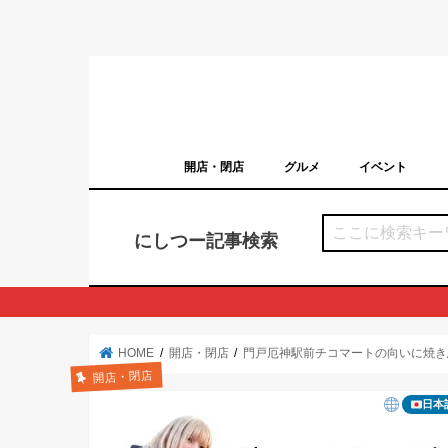
開店・閉店
グルメ
イベント
西宮の開店・閉店まとめ（日付順）
西宮市のイベン
にしつー記事検索
HOME
開店・閉店
門戸厄神駅前チコマートの向いに焼き
開店・閉店
日本