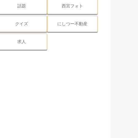
話題
西宮フォト
クイズ
にしつー不動産
求人