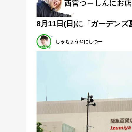
8月11日(日)に「ガーデ
しゃちょう＠にしつー