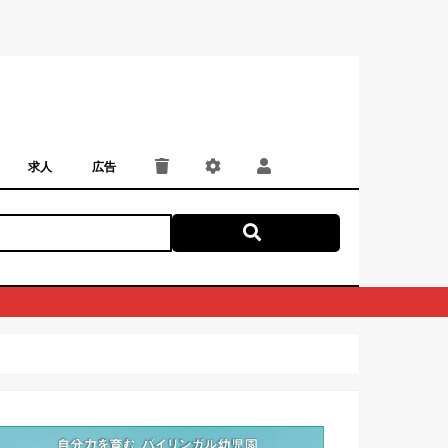
求人
広告
パート・アルバイト
正社員・契約社員
にしつー広告
広告掲載