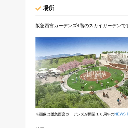
場所
阪急西宮ガーデンズ4階のスカイガーデンで
※画像は阪急西宮ガーデンズが開業１０周年の
NEWS 