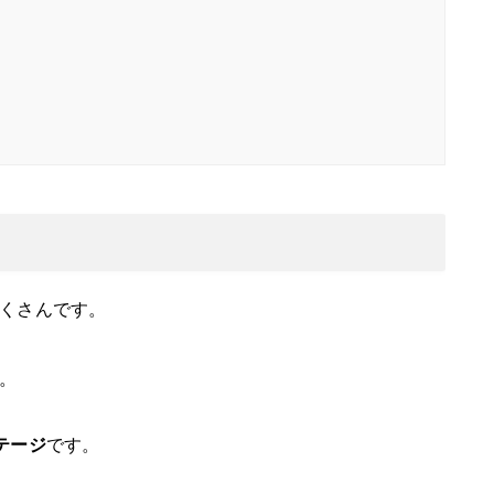
くさんです。
。
テージ
です。