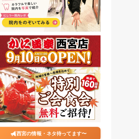
西宮の情報・ネタ待ってます〜