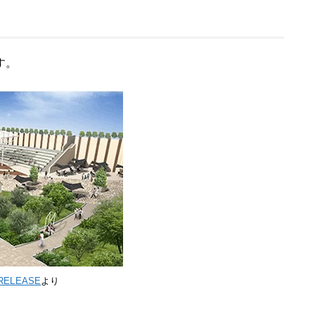
す。
RELEASE
より