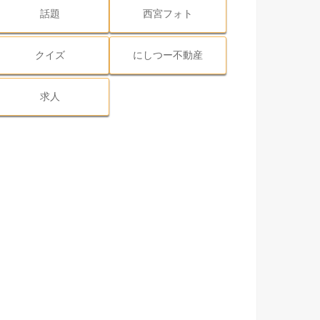
話題
西宮フォト
クイズ
にしつー不動産
求人