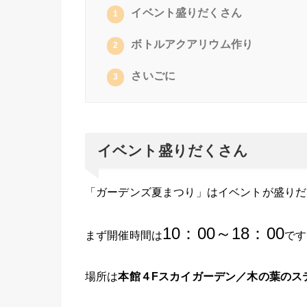
イベント盛りだくさん
1
ボトルアクアリウム作り
2
さいごに
3
イベント盛りだくさん
「ガーデンズ夏まつり」はイベントが盛りだ
10：00～18：00
まず開催時間は
です
場所は
本館４Fスカイガーデン／木の葉のス