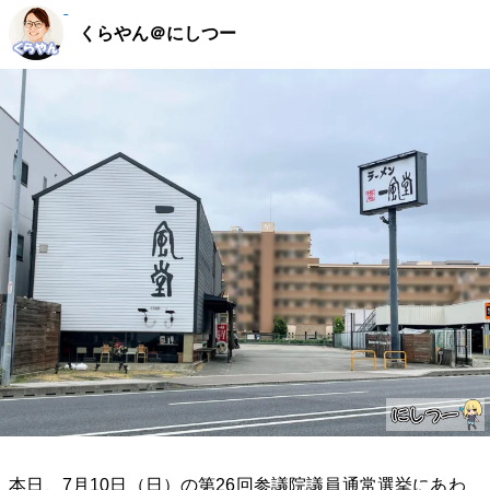
くらやん＠にしつー
本日、7月10日（日）の第26回参議院議員通常選挙にあわ