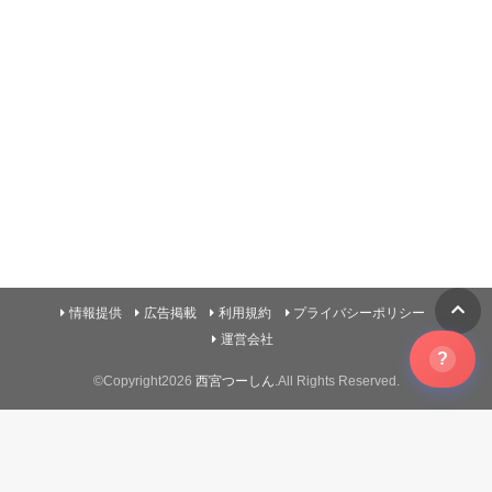
情報提供
広告掲載
利用規約
プライバシーポリシー
運営会社
?
©Copyright2026
西宮つーしん
.All Rights Reserved.