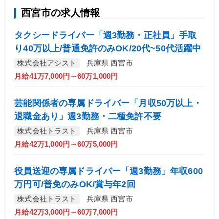
西宮市の求人情報
タクシードライバー「週3勤務・正社員」手取
り40万以上/普通免許のみOK/20代~50代活躍中
株式会社アシスト
兵庫県 西宮市
月給41万7,000円～60万1,000円
芸能関係者の専属ドライバー「月収50万以上・
退職金あり」週3勤務・二種免許不要
株式会社トラスト
兵庫県 西宮市
月給42万1,000円～60万5,000円
役員送迎の専属ドライバー「週3勤務」年収600
万円可/普免のみOK/賞与年2回
株式会社トラスト
兵庫県 西宮市
月給42万3,000円～60万7,000円