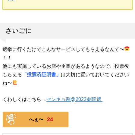
さいごに
選挙に行くだけでこんなサービスしてもらえるなんて〜
！！
他にも実施しているお店や企業があるようなので、投票後
もらえる
「投票済証明書」
は大切に置いておいてください
ね〜
くわしくはこちら→
センキョ割@2022参院選
24
へぇ〜