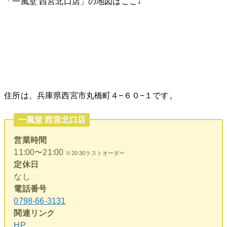
「一風堂 西宮北口店」の地図はここ↓
住所は、兵庫県西宮市丸橋町４−６０−１です。
一風堂 西宮北口店
営業時間
11:00〜21:00
※20:30ラストオーダー
定休日
なし
電話番号
0798-66-3131
関連リンク
HP