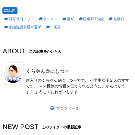
話題
西宮北口エリア
ラーメン
選挙
国道171号線
丸橋町
参議院議員通常選挙
一風堂
ABOUT
この記事をかいた人
くらやん＠にしつー
新入りのくらやん＠にしつーです。 小学生女子２人のママ
です。 ママ目線の情報を伝えられるように、がんばりま
す！ よろしくおねがいします
プロフィール
NEW POST
このライターの最新記事