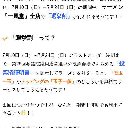
ラーメン
せ、7月10日（日）～7月24日（日）の期間中、
「一風堂」全店
「選挙割」
で
が行われるそうです！！
「選挙割」って？
7月10日（日）～7月24日（日）のラストオーダー時間ま
「投
で、第26回参議院議員通常選挙の投票会場でもらえる
票済証明書」
を提示してラーメンを注文すると、
「替玉
一玉」
か
トッピングの「玉子一個」
のどちらかを無料でサ
ービスしてもらえるそうです！
１回につきひとつですが、なんと！期間中何度でも利用で
きるそう
！！