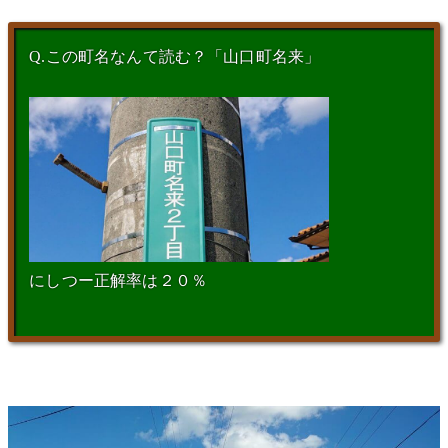
Q.この町名なんて読む？「山口町名来」
にしつー正解率は２０％