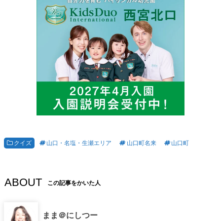
クイズ
山口・名塩・生瀬エリア
山口町名来
山口町
ABOUT
この記事をかいた人
まま＠にしつー