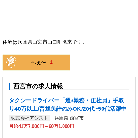
住所は兵庫県西宮市山口町名来です。
1
へぇ〜
西宮市の求人情報
タクシードライバー「週3勤務・正社員」手取
り40万以上/普通免許のみOK/20代~50代活躍中
株式会社アシスト
兵庫県 西宮市
月給41万7,000円～60万1,000円