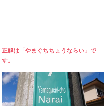
正解は「やまぐちちょうならい」で
す。