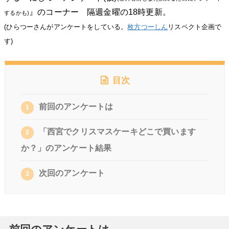
』のコーナー 隔週金曜の18時更新。
するかも
)
(
ひらつーさんがアンケートをしている。
枚方つーしん
リスペクト企画で
す
)
目次
前回のアンケートは
1
「西宮でクリスマスケーキどこで買います
2
か？」のアンケート結果
次回のアンケート
3