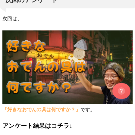
次回は、
?
「好きなおでんの具は何ですか？」
です。
アンケート結果はコチラ↓