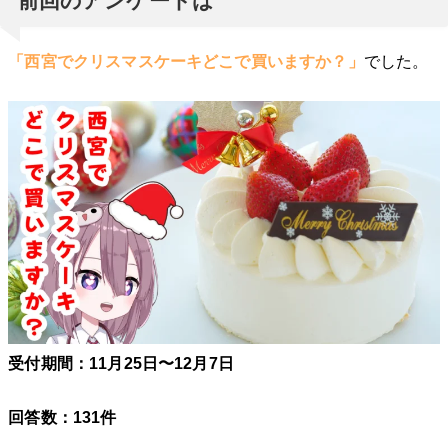
前回のアンケートは
「西宮でクリスマスケーキどこで買いますか？」
でした。
受付期間：11
月25
日〜12
月7
日
回答数：131件