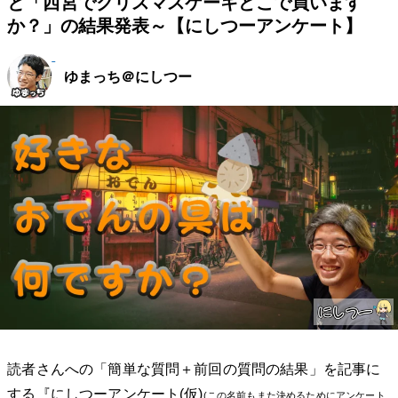
と「西宮でクリスマスケーキどこで買います
か？」の結果発表～【にしつーアンケート】
ゆまっち＠にしつー
読者さんへの「簡単な質問＋前回の質問の結果」を記事に
する『にしつーアンケート(仮)
(
この名前もまた決めるためにアンケート