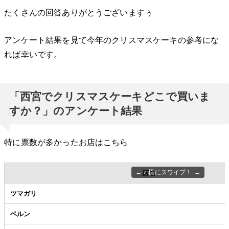
たくさんの回答ありがとうございますぅ
アンケート結果を見て今年のクリスマスケーキの参考にな
れば幸いです。
「西宮でクリスマスケーキどこで買いま
すか？」のアンケート結果
特に票数が多かったお店はこちら
⇄ 横にスワイプ！
店名
ツマガリ
ベルン