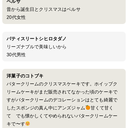
ベルサ
昔から誕生日とクリスマスはベルサ
20代女性
パティスリートシヒロタダノ
リーズナブルで美味しいから
30代男性
洋菓子のコトブキ
バタークリームのクリスマスケーキです。ホイップク
リームケーキがまだ販売されてなかった頃のケーキで
すがバタークリームのデコレーションはとても綺麗で
したスポンジの真ん中にアンズジャム
甘くて甘く
て でも懐かしくてやめられないバタークリームケー
キで〜す