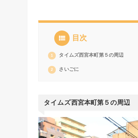
目次
タイムズ西宮本町第５の周辺
1
さいごに
2
タイムズ西宮本町第５の周辺