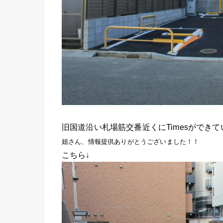
旧国道沿い札場筋交番近くにTimesができ
姐さん、情報提供ありがとうございました！！
こちら↓