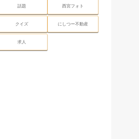
話題
西宮フォト
クイズ
にしつー不動産
求人