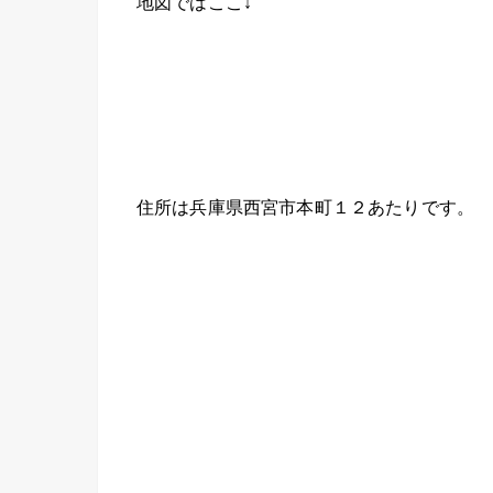
地図ではここ↓
住所は兵庫県西宮市本町１２あたりです。