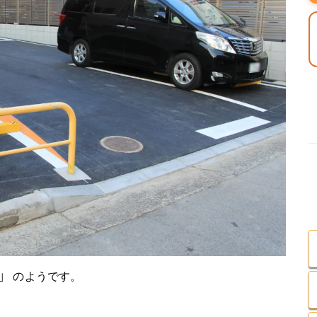
」
のようです。