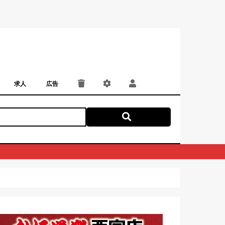
求人
広告
パート・アルバイト
正社員・契約社員
にしつー広告
広告掲載