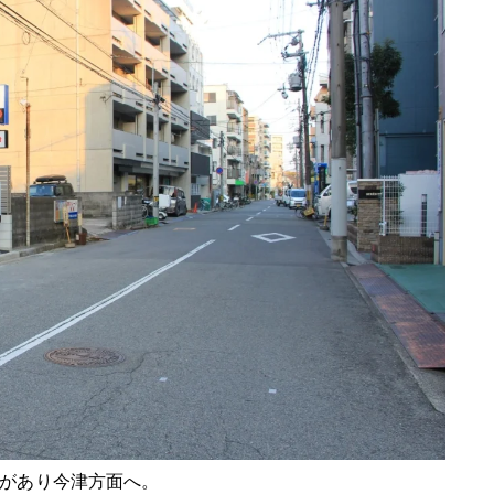
があり今津方面へ。