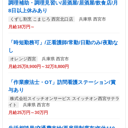
調理補助・調理見習い/居酒屋/居酒屋/飲食店/月
8日以上休みあり
くずし割烹 こまじろ 西宮北口店
兵庫県 西宮市
月給18万円～
「時短勤務可」/正看護師/常勤/日勤のみ/夜勤な
し
オレンジ西宮
兵庫県 西宮市
月給25万8,900円～32万8,800円
「作業療法士・OT」訪問看護ステーション/賞
与あり
株式会社スイッチオンサービス スイッチオン西宮サテラ
イト
兵庫県 西宮市
月給25万円～30万円