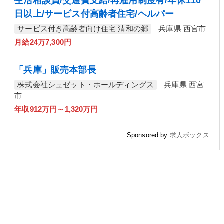
生活相談員/交通費支給/再雇用制度有/年休110
日以上/サービス付高齢者住宅/ヘルパー
サービス付き高齢者向け住宅 清和の郷
兵庫県 西宮市
月給24万7,300円
「兵庫」販売本部長
株式会社シュゼット・ホールディングス
兵庫県 西宮
市
年収912万円～1,320万円
Sponsored by
求人ボックス