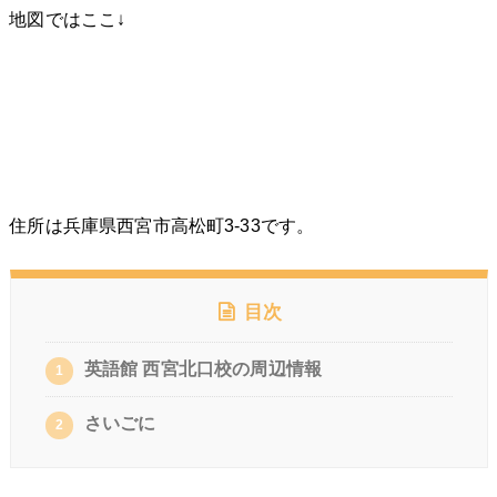
地図ではここ↓
住所は兵庫県西宮市高松町3-33です。
目次
英語館 西宮北口校の周辺情報
1
さいごに
2