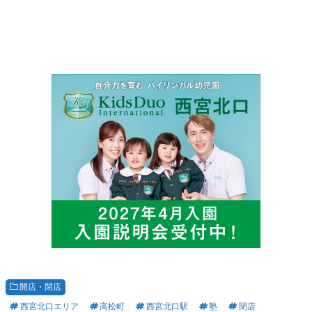
開店・閉店
西宮北口エリア
高松町
西宮北口駅
塾
閉店