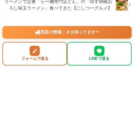
ラーメンで定番「らー麺専門店どん」の「ゆず胡椒お
ろし味玉ラーメン」食べてきた【にしつーグルメ】
西宮の情報・ネタ待ってます〜
フォームで送る
LINEで送る