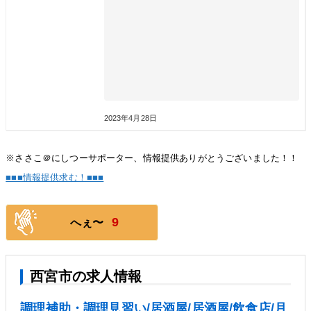
2023年4月28日
※ささこ＠にしつーサポーター、情報提供ありがとうございました！！
■■■情報提供求む！■■■
9
へぇ〜
西宮市の求人情報
調理補助・調理見習い/居酒屋/居酒屋/飲食店/月