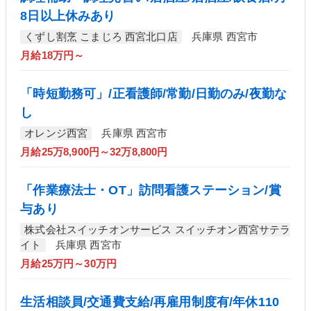
8日以上休みあり
くずし割烹 こまじろ 西宮北口店
兵庫県 西宮市
月給18万円～
「時短勤務可」/正看護師/常勤/日勤のみ/夜勤な
し
オレンジ西宮
兵庫県 西宮市
月給25万8,900円～32万8,800円
「作業療法士・OT」訪問看護ステーション/賞
与あり
株式会社スイッチオンサービス スイッチオン西宮サテラ
イト
兵庫県 西宮市
月給25万円～30万円
生活相談員/交通費支給/再雇用制度有/年休110