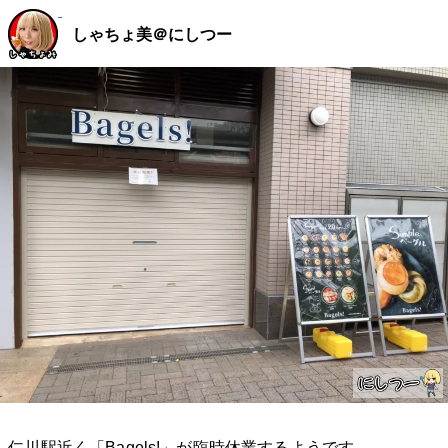
しゃちょ美＠にしつー
仁川駅近く「Bagels!」が臨時休業するようです。