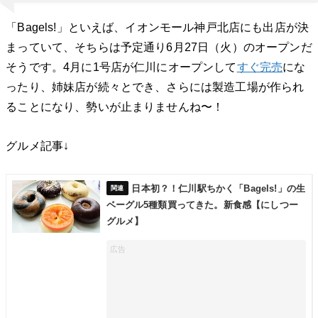
「Bagels!」といえば、イオンモール神戸北店にも出店が決
まっていて、そちらは予定通り6月27日（火）のオープンだ
そうです。4月に1号店が仁川にオープンして
すぐ完売
にな
ったり、姉妹店が続々とでき、さらには製造工場が作られ
ることになり、勢いが止まりませんね〜！
グルメ記事↓
日本初？！仁川駅ちかく「Bagels!」の生
ベーグル5種類買ってきた。新食感【にしつー
グルメ】