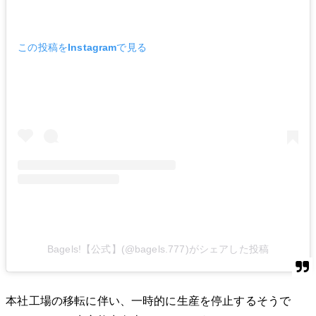
この投稿をInstagramで見る
Bagels!【公式】(@bagels.777)がシェアした投稿
本社工場の移転に伴い、一時的に生産を停止するそうで