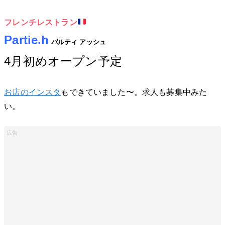
フレンチレストラン
Partie.h
パルティ アッシュ
4月初めオープン予定
お店のインスタ
もできていました〜。求人も募集中みた
い。