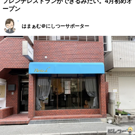
フレンチレストランができるみたい。4月初めオ
ープン
はまぁむ＠にしつーサポーター