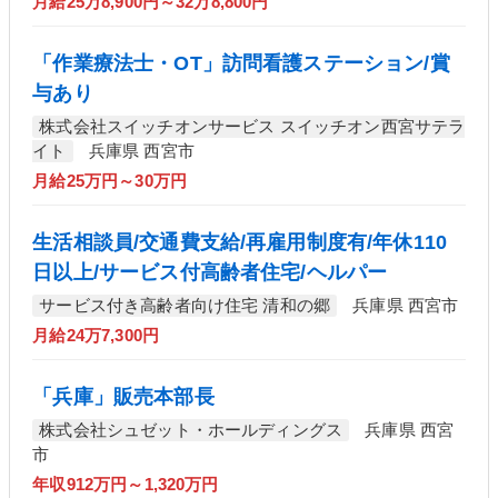
月給25万8,900円～32万8,800円
「作業療法士・OT」訪問看護ステーション/賞
与あり
株式会社スイッチオンサービス スイッチオン西宮サテラ
イト
兵庫県 西宮市
月給25万円～30万円
生活相談員/交通費支給/再雇用制度有/年休110
日以上/サービス付高齢者住宅/ヘルパー
サービス付き高齢者向け住宅 清和の郷
兵庫県 西宮市
月給24万7,300円
「兵庫」販売本部長
株式会社シュゼット・ホールディングス
兵庫県 西宮
市
年収912万円～1,320万円