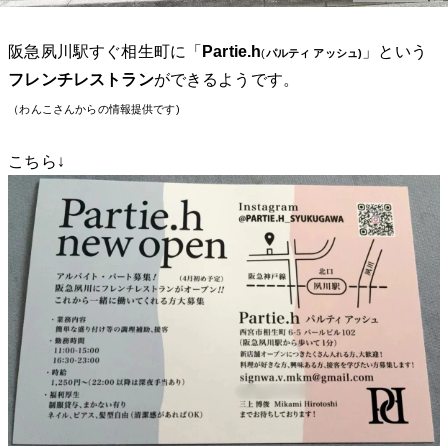
阪急夙川駅すぐ相生町に「
Partie.h
」という
(
パルティ アッシュ)
フレンチレストラン
ができるようです。
（わんこさんからの情報提供です)
こちら↓