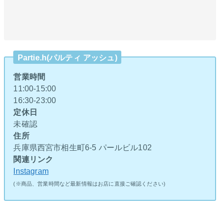
Partie.h(パルティ アッシュ)
営業時間
11:00-15:00
16:30-23:00
定休日
未確認
住所
兵庫県西宮市相生町6-5 パールビル102
関連リンク
Instagram
(※商品、営業時間など最新情報はお店に直接ご確認ください)