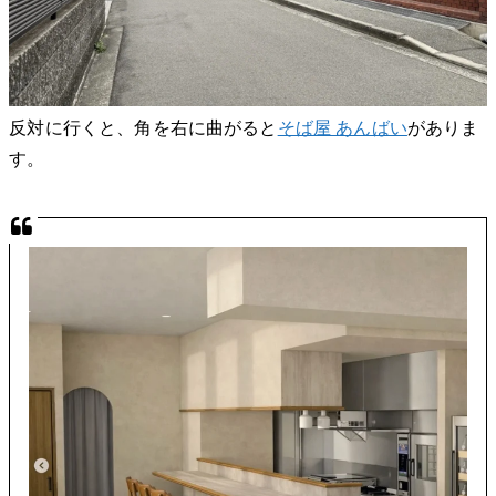
反対に行くと、角を右に曲がると
そば屋 あんばい
がありま
す。