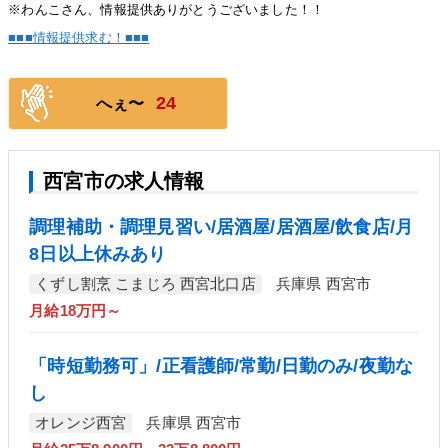
※わんこさん、情報提供ありがとうございました！！
■■■情報提供求む！■■■
24
へぇ〜
西宮市の求人情報
調理補助・調理見習い/居酒屋/居酒屋/飲食店/月
8日以上休みあり
くずし割烹 こまじろ 西宮北口店
兵庫県 西宮市
月給18万円～
「時短勤務可」/正看護師/常勤/日勤のみ/夜勤な
し
オレンジ西宮
兵庫県 西宮市