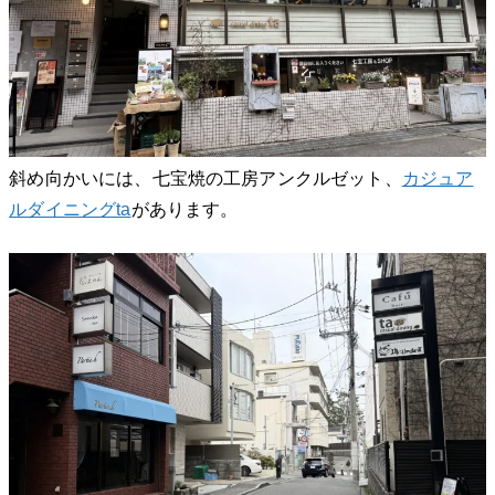
斜め向かいには、七宝焼の工房アンクルゼット、
カジュア
ルダイニングta
があります。