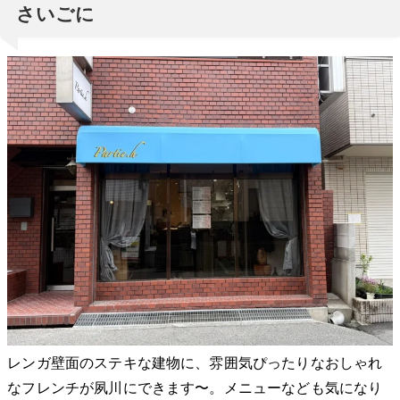
さいごに
レンガ壁面のステキな建物に、雰囲気ぴったりなおしゃれ
なフレンチが夙川にできます〜。メニューなども気になり