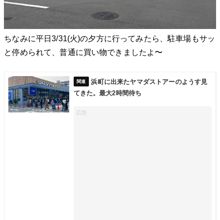
ちなみに平日3/31(火)の夕方に行ってみたら、駐車場もサッ
と停められて、普通に買い物できましたよ〜
浜町に出来たヤマダストアーのようす見
てきた。最大2時間待ち