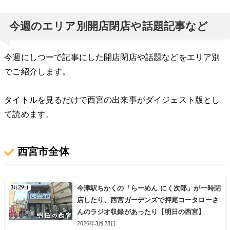
今週のエリア別開店閉店や話題記事など
今週にしつーで記事にした開店閉店や話題などをエリア別
でご紹介します。
タイトルを見るだけで西宮の出来事がダイジェスト版とし
て読めます。
西宮市全体
今津駅ちかくの「らーめん にく次郎」が一時閉
店したり、西宮ガーデンズで押尾コータローさ
んのラジオ収録があったり【明日の西宮】
2026年3月28日