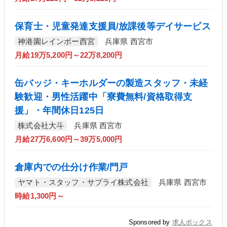
保育士・児童発達支援員/放課後等デイサービス
神港園レインボー西宮
兵庫県 西宮市
月給19万5,200円～22万8,200円
缶バッジ・キーホルダーの製造スタッフ・未経
験歓迎・男性活躍中「寮費無料/資格取得支
援」・年間休日125日
株式会社大斗
兵庫県 西宮市
月給27万6,600円～39万5,000円
倉庫内での仕分け作業/門戸
ヤマト・スタッフ・サプライ株式会社
兵庫県 西宮市
時給1,300円～
Sponsored by
求人ボックス