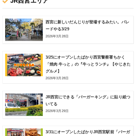
JR西宮エリア
西宮に新しいだんじりが登場するみたい。パレ
ードやる3/29
2026年3月28日
3/25にオープンしたばかり西宮警察署ちかく
「焼肉 牛っと」の『牛っとランチ』【やじきた
グルメ】
2026年3月28日
JR西宮にできる「バーガーキング」に貼り紙つ
いてる
2026年3月29日
3/31にオープンしたばかりJR西宮駅前「バーガ