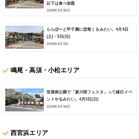
以下は食べ放題
2026年3月30日
ららぽーと甲子園に恐竜くるみたい。4月4日
(土)・5日(日)
2026年4月3日
鳴尾・高須・小松エリア
笠屋南公園で「新川桜フェスタ」って縁日イベ
ントやるみたい。4月5日(日)
2026年3月30日
西宮浜エリア