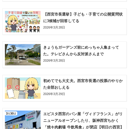
【西宮市長選挙】子ども・子育ての公開質問状
に3候補が回答してる
2026年3月28日
きょうもガーデンズ前にめっちゃ人集まって
た。テレビさんから反対派さんまで
2026年3月28日
初めてでも大丈夫。西宮市長選の投票のやりか
た全部おしえる
2026年3月29日
エビスタ西宮のパン屋「ヴィドフランス」がリ
ニューアルオープンしたり、阪神西宮ちかく
「焼キ肉劇場 牛飲馬食」が閉店【明日の西宮】