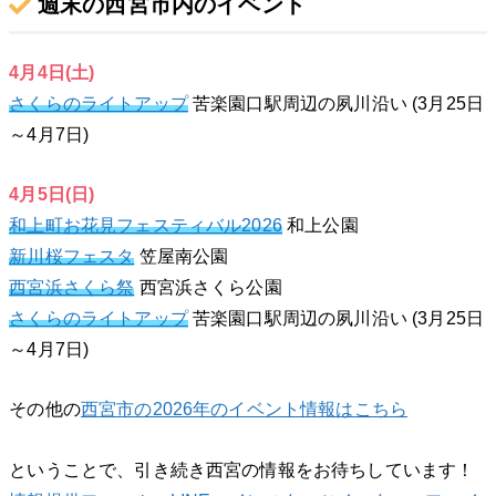
週末の西宮市内のイベント
4月4日(土)
さくらのライトアップ
苦楽園口駅周辺の夙川沿い (3月25日
～4月7日)
4月5日(日)
和上町お花見フェスティバル2026
和上公園
新川桜フェスタ
笠屋南公園
西宮浜さくら祭
西宮浜さくら公園
さくらのライトアップ
苦楽園口駅周辺の夙川沿い (3月25日
～4月7日)
その他の
西宮市の2026年のイベント情報はこちら
ということで、引き続き西宮の情報をお待ちしています！