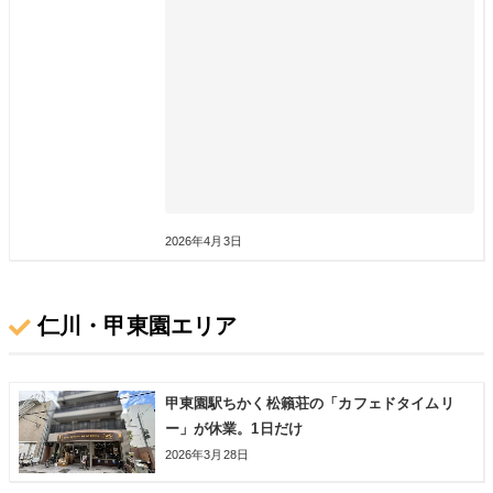
2026年4月3日
仁川・甲東園エリア
甲東園駅ちかく松籟荘の「カフェドタイムリ
ー」が休業。1日だけ
2026年3月28日