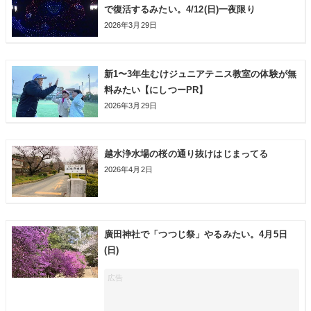
で復活するみたい。4/12(日)一夜限り
2026年3月29日
新1〜3年生むけジュニアテニス教室の体験が無
料みたい【にしつーPR】
2026年3月29日
越水浄水場の桜の通り抜けはじまってる
2026年4月2日
廣田神社で「つつじ祭」やるみたい。4月5日
(日)