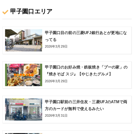
甲子園口エリア
甲子園口目の前の三菱UFJ銀行あとが更地にな
ってる
2026年3月29日
甲子園口のお好み焼・鉄板焼き「プーの家」の
『焼きそば スジ』【やじきたグルメ】
2026年3月29日
甲子園口駅前の三井住友・三菱UFJのATMで両
方のカードが無料で使えるみたい
2026年3月31日