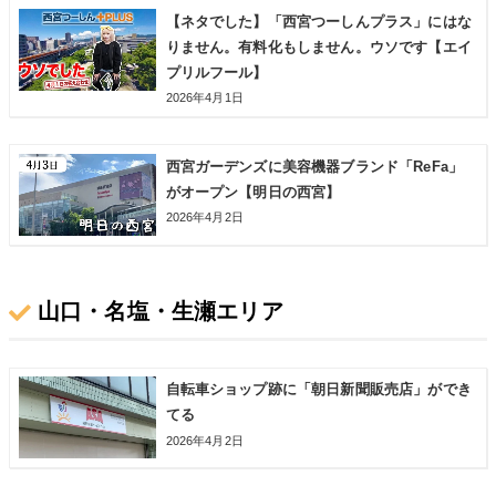
【ネタでした】「西宮つーしんプラス」にはな
りません。有料化もしません。ウソです【エイ
プリルフール】
2026年4月1日
西宮ガーデンズに美容機器ブランド「ReFa」
がオープン【明日の西宮】
2026年4月2日
山口・名塩・生瀬エリア
自転車ショップ跡に「朝日新聞販売店」ができ
てる
2026年4月2日