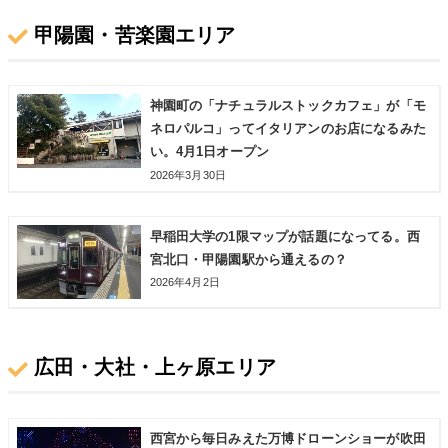
甲陽園・苦楽園エリア
神園町の「ナチュラルストックカフェ」が「モ
ネロパルコ」ってイタリアンのお店になるみた
い。4月1日オープン
2026年3月30日
早稲田大学の1限マップが話題になってる。西
宮北口・甲陽園駅から通えるの？
2026年4月2日
広田・大社・上ヶ原エリア
西宮から毎日みえた万博ドローンショーが吹田