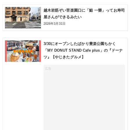
越木岩筋ぞい苦楽園口に「鮨 一樂」ってお寿司
屋さんができるみたい
2026年3月31日
3/30にオープンしたばかり豊楽公園ちかく
「MY DONUT STAND Cafe plus」の『ドーナ
ツ』【やじきたグルメ】