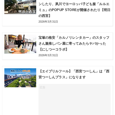
ンしたり、夙川でヨーロッパ子ども服「ルルエ
ミュ」のPOPUP STOREが開催されたり【明日
の西宮】
2026年3月31日
宝塚の格安「カルノリレンタカー」のスタッフ
さん激推しパン屋に寄ってみたらヤバかった
【にしつーコラボ】
2026年3月31日
【エイプリルフール】「西宮つーしん」は「西
宮つーしんプラス」になります