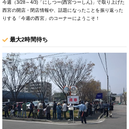
今週（3/28～4/3)「にしつー(西宮つーしん)」で取り上げた
西宮の開店・閉店情報や、話題になったことを振り返った
りする「今週の西宮」のコーナーにようこそ！
最大2時間待ち