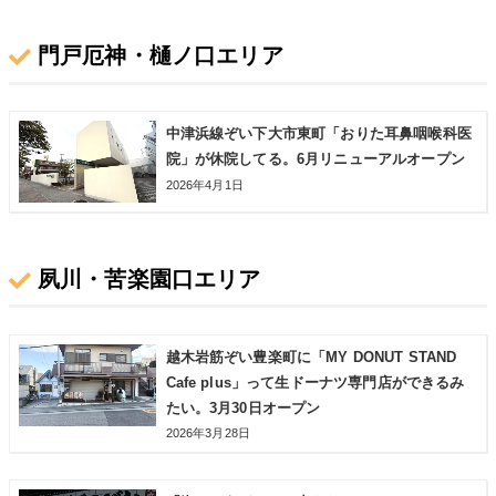
門戸厄神・樋ノ口エリア
中津浜線ぞい下大市東町「おりた耳鼻咽喉科医
院」が休院してる。6月リニューアルオープン
2026年4月1日
夙川・苦楽園口エリア
越木岩筋ぞい豊楽町に「MY DONUT STAND
Cafe plus」って生ドーナツ専門店ができるみ
たい。3月30日オープン
2026年3月28日