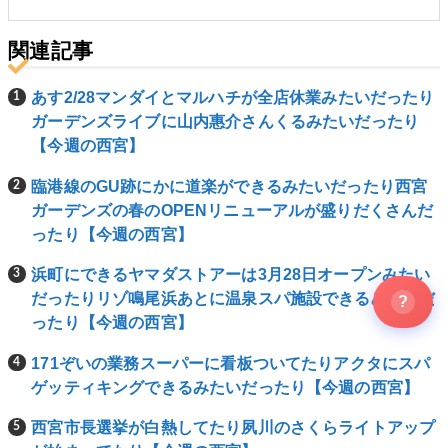
関連記事
あす2/28マンダイとマルハチが全店休業みたいだったり
ガーデンズライブに山内惠介さんくるみたいだったり
【今週の西宮】
臨港線のGU跡にかに道楽ができるみたいだったり西宮
ガーデンズの春のOPENリニューアルが盛りだくさんだ
ったり【今週の西宮】
浜町にできるヤマダストアーは3月28日オープンみたい
だったりリゾ鳴尾浜あとに温泉スパ施設できるみたいだ
?
ったり【今週の西宮】
171ぞいの業務スーパーに看板ついてたりアクタにスパ
ゲッティキングできるみたいだったり【今週の西宮】
西宮市長選挙が白熱してたり夙川のさくらライトアップ