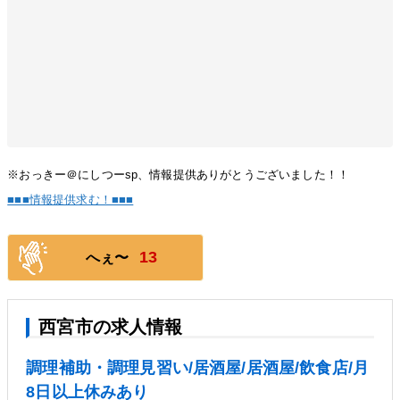
※おっきー＠にしつーsp、情報提供ありがとうございました！！
■■■情報提供求む！■■■
13
へぇ〜
西宮市の求人情報
調理補助・調理見習い/居酒屋/居酒屋/飲食店/月
8日以上休みあり