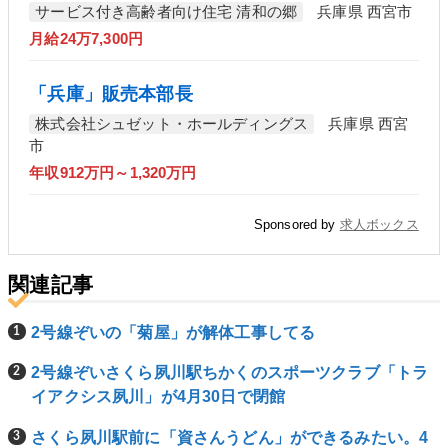
サービス付き高齢者向け住宅 清和の郷
兵庫県 西宮市
月給24万7,300円
「兵庫」販売本部長
株式会社シュゼット・ホールディングス
兵庫県 西宮
市
年収912万円～1,320万円
Sponsored by
求人ボックス
関連記事
2号線ぞいの「菊屋」が解体工事してる
2号線ぞいさくら夙川駅ちかくのスポーツクラブ「トラ
イアクシス夙川」が4月30日で閉館
さくら夙川駅前に「資さんうどん」ができるみたい。4