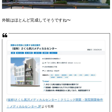
外観はほとんど完成してそうですね〜
(仮称)さくら夙川メディカルセンター｜クリニック開業・医院開業物件
｜メディカルセンター.JP
より引用