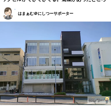
はまぁむ＠にしつーサポーター