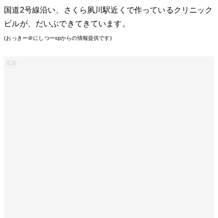
国道2号線沿い、さくら夙川駅近くで作っているクリニック
ビルが、だいぶできてきています。
(おっきー＠にしつーspからの情報提供です)