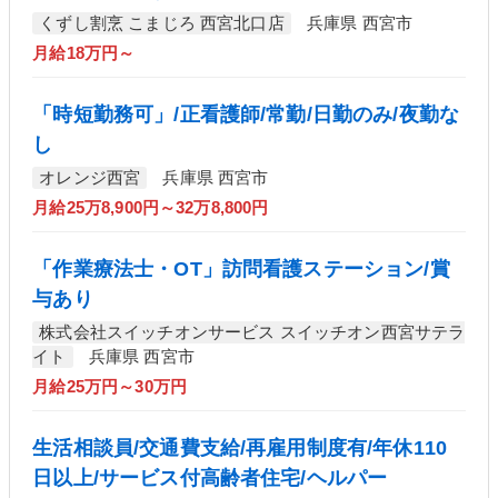
くずし割烹 こまじろ 西宮北口店
兵庫県 西宮市
月給18万円～
「時短勤務可」/正看護師/常勤/日勤のみ/夜勤な
し
オレンジ西宮
兵庫県 西宮市
月給25万8,900円～32万8,800円
「作業療法士・OT」訪問看護ステーション/賞
与あり
株式会社スイッチオンサービス スイッチオン西宮サテラ
イト
兵庫県 西宮市
月給25万円～30万円
生活相談員/交通費支給/再雇用制度有/年休110
日以上/サービス付高齢者住宅/ヘルパー