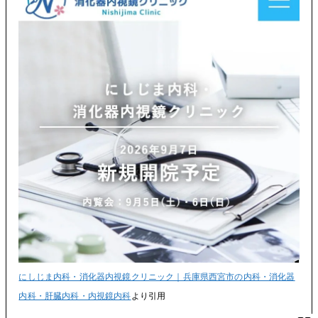
にしじま内科・消化器内視鏡クリニック｜兵庫県西宮市の内科・消化器
内科・肝臓内科・内視鏡内科
より引用