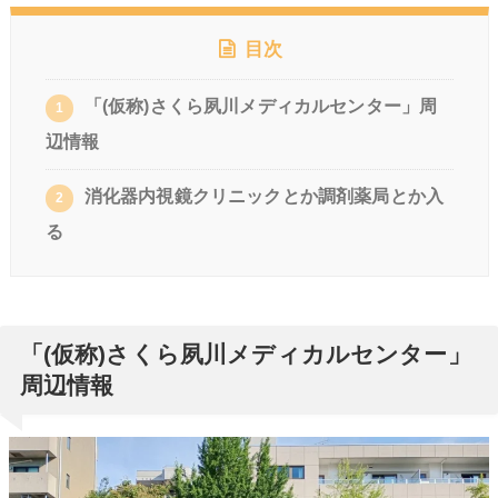
目次
「(仮称)さくら夙川メディカルセンター」周
1
辺情報
消化器内視鏡クリニックとか調剤薬局とか入
2
る
「(仮称)さくら夙川メディカルセンター」
周辺情報