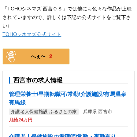
「TOHOシネマズ 西宮ＯＳ」では他にも色々な作品が上映
されていますので、詳しくは下記の公式サイトをご覧下さ
い↓
TOHOシネマズ公式サイト
2
へぇ〜
西宮市の求人情報
管理栄養士/早期転職可/常勤/介護施設/有馬温泉
有馬線
介護老人保健施設 ふるさとの家
兵庫県 西宮市
月給24万円
介護老人保健施設の看護師/常勤・夜勤有り