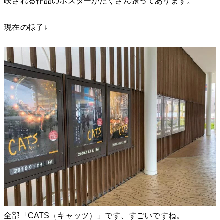
映される作品のポスターがたくさん張ってあります。
現在の様子↓
全部「CATS（キャッツ）」です、すごいですね。