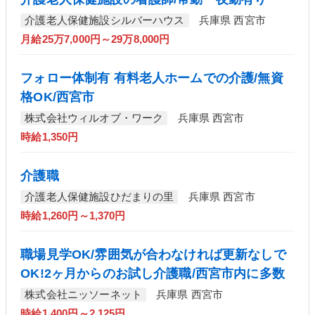
介護老人保健施設シルバーハウス
兵庫県 西宮市
月給25万7,000円～29万8,000円
フォロー体制有 有料老人ホームでの介護/無資
格OK/西宮市
株式会社ウィルオブ・ワーク
兵庫県 西宮市
時給1,350円
介護職
介護老人保健施設ひだまりの里
兵庫県 西宮市
時給1,260円～1,370円
職場見学OK/雰囲気が合わなければ更新なしで
OK!2ヶ月からのお試し介護職/西宮市内に多数
株式会社ニッソーネット
兵庫県 西宮市
時給1,400円～2,125円