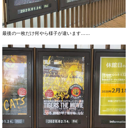
最後の一枚だけ何やら様子が違います……