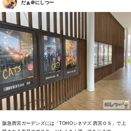
だぁ＠にしつー
阪急西宮ガーデンズには「TOHOシネマズ 西宮ＯＳ」で上