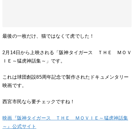
最後の一枚だけ、猫ではなくて虎でした！
2月14日から上映される「阪神タイガース ＴＨＥ ＭＯＶ
ＩＥ～猛虎神話集～」です。
これは球団創設85周年記念で製作されたドキュメンタリー
映画です。
西宮市民なら要チェックですね！
映画『阪神タイガース ＴＨＥ ＭＯＶＩＥ～猛虎神話集
～』公式サイト