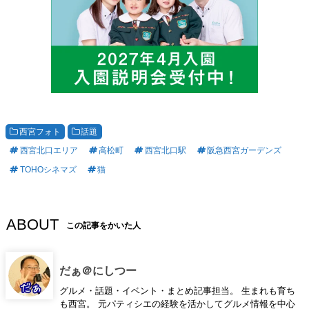
西宮フォト
話題
西宮北口エリア
高松町
西宮北口駅
阪急西宮ガーデンズ
TOHOシネマズ
猫
ABOUT
この記事をかいた人
だぁ＠にしつー
グルメ・話題・イベント・まとめ記事担当。 生まれも育ち
も西宮。 元パティシエの経験を活かしてグルメ情報を中心