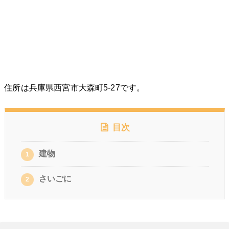
住所は兵庫県西宮市大森町5-27です。
目次
建物
1
さいごに
2