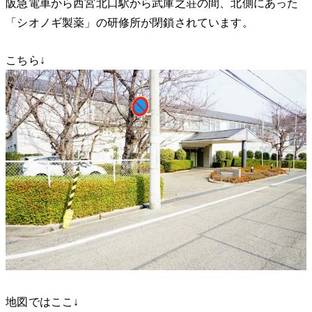
阪急電車から西宮北口駅から武庫之荘の間、北側にあった
「シオノギ製薬」の研修所が閉鎖されています。
こちら↓
地図ではここ↓