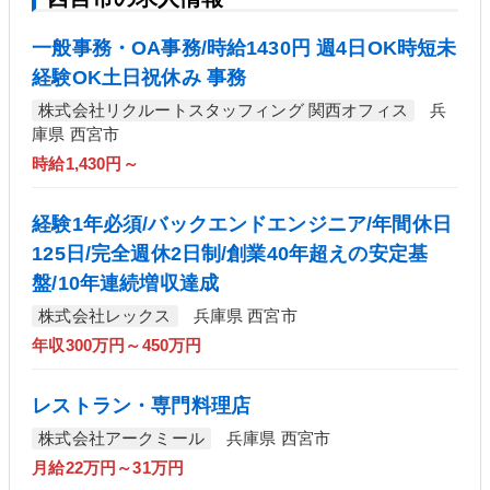
一般事務・OA事務/時給1430円 週4日OK時短未
経験OK土日祝休み 事務
株式会社リクルートスタッフィング 関西オフィス
兵
庫県 西宮市
時給1,430円～
経験1年必須/バックエンドエンジニア/年間休日
125日/完全週休2日制/創業40年超えの安定基
盤/10年連続増収達成
株式会社レックス
兵庫県 西宮市
年収300万円～450万円
レストラン・専門料理店
株式会社アークミール
兵庫県 西宮市
月給22万円～31万円