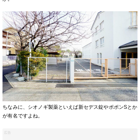
ちなみに、シオノギ製薬といえば新セデス錠やポポンSとか
が有名ですよね。