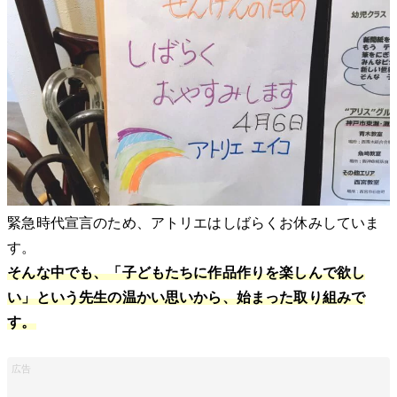
緊急時代宣言のため、アトリエはしばらくお休みしていま
す。
そんな中でも、「子どもたちに作品作りを楽しんで欲し
い」という先生の温かい思いから、始まった取り組みで
す。