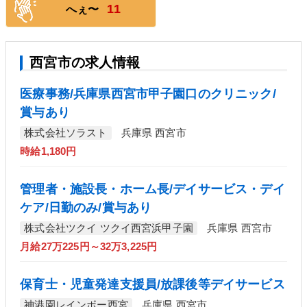
11
へぇ〜
西宮市の求人情報
医療事務/兵庫県西宮市甲子園口のクリニック/
賞与あり
株式会社ソラスト
兵庫県 西宮市
時給1,180円
管理者・施設長・ホーム長/デイサービス・デイ
ケア/日勤のみ/賞与あり
株式会社ツクイ ツクイ西宮浜甲子園
兵庫県 西宮市
月給27万225円～32万3,225円
保育士・児童発達支援員/放課後等デイサービス
神港園レインボー西宮
兵庫県 西宮市