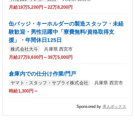
月給19万5,200円～22万8,200円
缶バッジ・キーホルダーの製造スタッフ・未経
験歓迎・男性活躍中「寮費無料/資格取得支
援」・年間休日125日
株式会社大斗
兵庫県 西宮市
月給27万6,600円～39万5,000円
倉庫内での仕分け作業/門戸
ヤマト・スタッフ・サプライ株式会社
兵庫県 西宮市
時給1,300円～
Sponsored by
求人ボックス