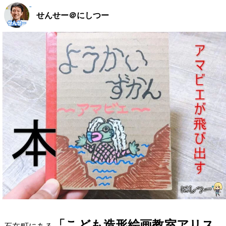
せんせー＠にしつー
「こども造形絵画教室アリス
石在町にある