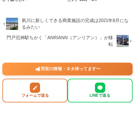
夙川に新しくできる商業施設の完成は2021年8月にな
るみたい
門戸厄神駅ちかく「ANRIANN（アンリアン）」が移
転
西宮の情報・ネタ待ってます〜
フォームで送る
LINEで送る