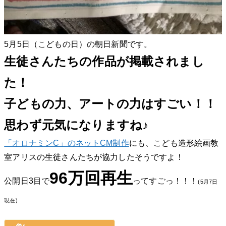
5月5日（こどもの日）の朝日新聞です。
生徒さんたちの作品が掲載されまし
た！
子どもの力、アートの力はすごい！！
思わず元気になりますね♪
「オロナミンC」のネットCM制作
にも、こども造形絵画教
室アリスの生徒さんたちが協力したそうですよ！
96万回再生
公開日3目で
ってすごっ！！！
(5月7日
現在)