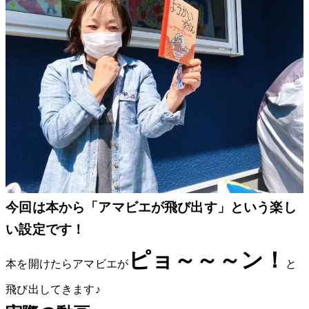
今回は本から「アマビエが飛び出す」という楽し
い設定です！
ピョ～～～ン！
本を開けたらアマビエが
と
飛び出してきます♪