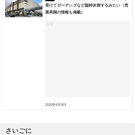
受けてガーデンズなど臨時休館するみたい（営
業再開の情報も掲載）
2020年4月8日
さいごに