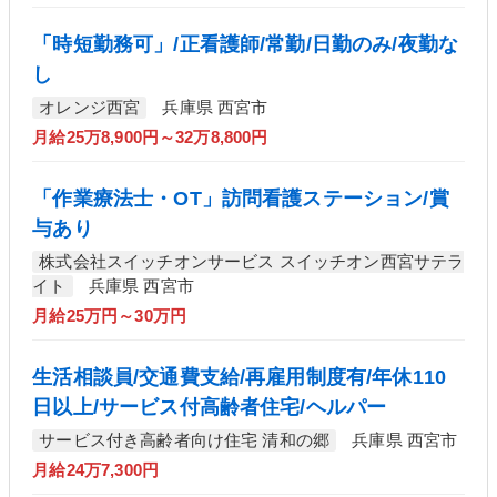
「時短勤務可」/正看護師/常勤/日勤のみ/夜勤な
し
オレンジ西宮
兵庫県 西宮市
月給25万8,900円～32万8,800円
「作業療法士・OT」訪問看護ステーション/賞
与あり
株式会社スイッチオンサービス スイッチオン西宮サテラ
イト
兵庫県 西宮市
月給25万円～30万円
生活相談員/交通費支給/再雇用制度有/年休110
日以上/サービス付高齢者住宅/ヘルパー
サービス付き高齢者向け住宅 清和の郷
兵庫県 西宮市
月給24万7,300円