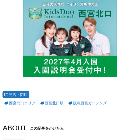
開店・閉店
西宮北口エリア
西宮北口駅
阪急西宮ガーデンズ
ABOUT
この記事をかいた人