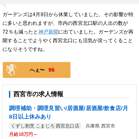
ガーデンズは4月8日から休業していました。その影響が特
に多いと思われますが、市内の西宮北口駅の人出の数が
72％も減ったと
神戸新聞
に出ていました。ガーデンズが再
開することでようやく西宮北口にも活気が戻ってくること
になりそうですね。
96
へぇ〜
西宮市の求人情報
調理補助・調理見習い/居酒屋/居酒屋/飲食店/月
8日以上休みあり
くずし割烹 こまじろ 西宮北口店
兵庫県 西宮市
月給18万円～