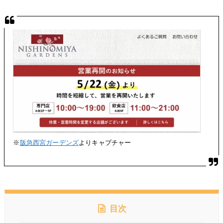
※
阪急西宮ガーデンズ
よりキャプチャー
目次