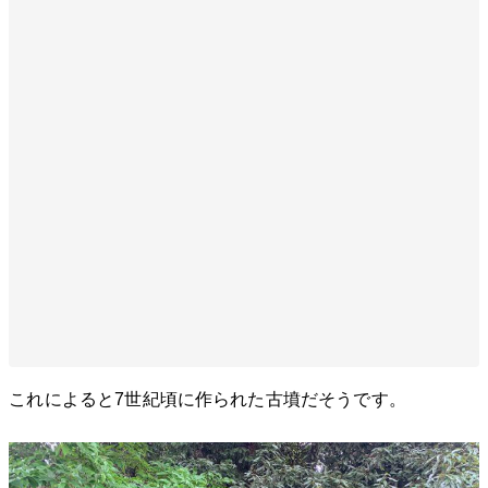
これによると7世紀頃に作られた古墳だそうです。