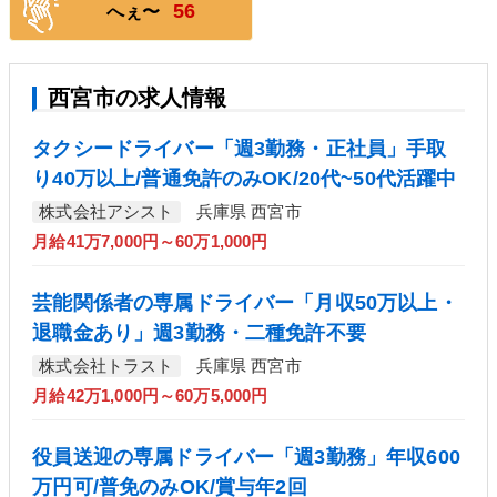
56
へぇ〜
西宮市の求人情報
タクシードライバー「週3勤務・正社員」手取
り40万以上/普通免許のみOK/20代~50代活躍中
株式会社アシスト
兵庫県 西宮市
月給41万7,000円～60万1,000円
芸能関係者の専属ドライバー「月収50万以上・
退職金あり」週3勤務・二種免許不要
株式会社トラスト
兵庫県 西宮市
月給42万1,000円～60万5,000円
役員送迎の専属ドライバー「週3勤務」年収600
万円可/普免のみOK/賞与年2回