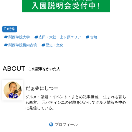
特集
関西学院大学
広田・大社・上ヶ原エリア
古墳
関西学院構内古墳
歴史・文化
ABOUT
この記事をかいた人
だぁ＠にしつー
グルメ・話題・イベント・まとめ記事担当。 生まれも育ち
も西宮。 元パティシエの経験を活かしてグルメ情報を中心
に発信している。
プロフィール