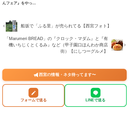
んフェア』をやっ…
船坂で「ふる里」が売られてる【西宮フォト】
「Marumeri BREAD」の『クロック・マダム』と『有
機いちじくとくるみ』など（甲子園口ほんわか商店
街）【にしつーグルメ】
西宮の情報・ネタ待ってます〜
フォームで送る
LINEで送る