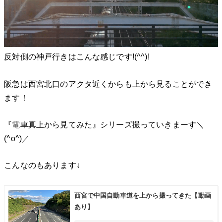
反対側の神戸行きはこんな感じです!(^^)!
阪急は西宮北口のアクタ近くからも上から見ることができ
ます！
『電車真上から見てみた』シリーズ撮っていきまーす＼
(^o^)／
こんなのもあります↓
西宮で中国自動車道を上から撮ってきた【動画
あり】