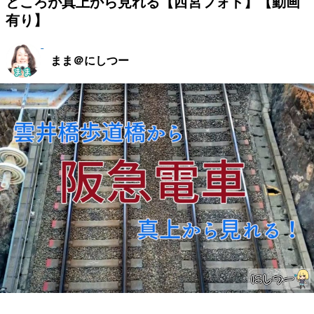
ところが真上から見れる【西宮フォト】【動画
有り】
まま＠にしつー