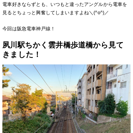
電車好きならずとも、いつもと違ったアングルから電車を
見るとちょっと興奮してしまいますよね＼(^o^)／
今回は阪急電車神戸線！
夙川駅ちかく雲井橋歩道橋から見て
きました！