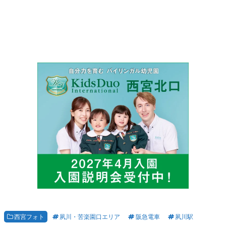
西宮フォト
夙川・苦楽園口エリア
阪急電車
夙川駅