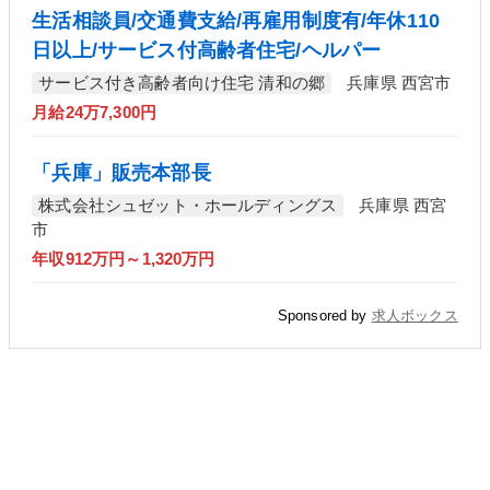
生活相談員/交通費支給/再雇用制度有/年休110
日以上/サービス付高齢者住宅/ヘルパー
サービス付き高齢者向け住宅 清和の郷
兵庫県 西宮市
月給24万7,300円
「兵庫」販売本部長
株式会社シュゼット・ホールディングス
兵庫県 西宮
市
年収912万円～1,320万円
Sponsored by
求人ボックス