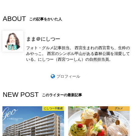
ABOUT
この記事をかいた人
まま＠にしつー
フォト・グルメ記事担当。 西宮生まれの西宮育ち、生粋の
みやっこ。 西宮のシンボル甲山がある森林公園を溺愛して
いる。にしつー（西宮つーしん）の自然担当員。
プロフィール
NEW POST
このライターの最新記事
にしつー不動産
グルメ