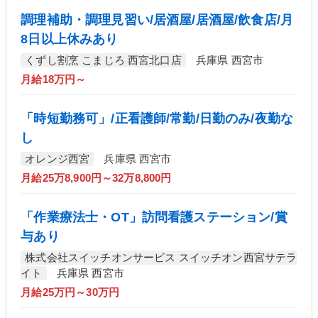
調理補助・調理見習い/居酒屋/居酒屋/飲食店/月
8日以上休みあり
くずし割烹 こまじろ 西宮北口店
兵庫県 西宮市
月給18万円～
「時短勤務可」/正看護師/常勤/日勤のみ/夜勤な
し
オレンジ西宮
兵庫県 西宮市
月給25万8,900円～32万8,800円
「作業療法士・OT」訪問看護ステーション/賞
与あり
株式会社スイッチオンサービス スイッチオン西宮サテラ
イト
兵庫県 西宮市
月給25万円～30万円