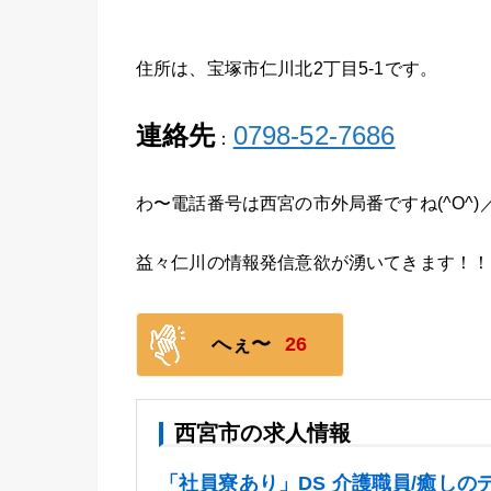
住所は、宝塚市仁川北2丁目5-1です。
連絡先
0798-52-7686
：
わ〜電話番号は西宮の市外局番ですね(^O^)
益々仁川の情報発信意欲が湧いてきます！！
へぇ〜
26
西宮市の求人情報
「社員寮あり」DS 介護職員/癒しの