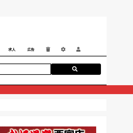
求人
広告
パート・アルバイト
正社員・契約社員
にしつー広告
広告掲載