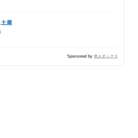
ス土屋
市
Sponsored by
求人ボックス