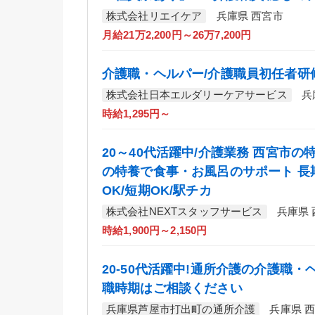
株式会社リエイケア
兵庫県 西宮市
月給21万2,200円～26万7,200円
介護職・ヘルパー/介護職員初任者研
株式会社日本エルダリーケアサービス
兵
時給1,295円～
20～40代活躍中/介護業務 西宮市の特
の特養で食事・お風呂のサポート 長
OK/短期OK/駅チカ
株式会社NEXTスタッフサービス
兵庫県
時給1,900円～2,150円
20-50代活躍中!通所介護の介護職・ヘ
職時期はご相談ください
兵庫県芦屋市打出町の通所介護
兵庫県 