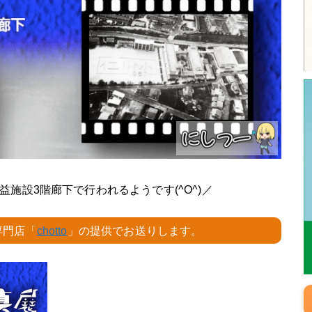
施設3階廊下で行われるようです(^O^)／
専門店「
chotto
」の提供でお送りします。