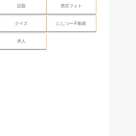
話題
西宮フォト
クイズ
にしつー不動産
求人