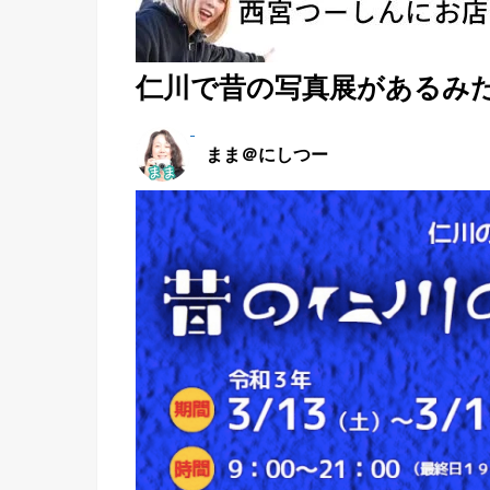
仁川で昔の写真展があるみた
まま＠にしつー