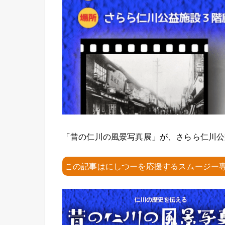
「昔の仁川の風景写真展」が、さらら仁川公益
この記事はにしつーを応援するスムージー