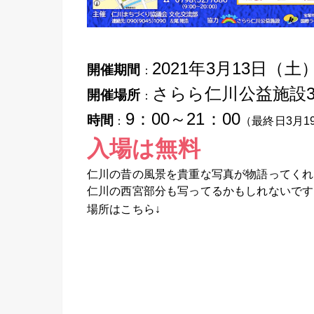
2021年3月13日（土
開催期間
：
さらら仁川公益施設
開催場所
：
9：00～21：00
時間
：
（最終日3月1
入場は無料
仁川の昔の風景を貴重な写真が物語ってくれそ
仁川の西宮部分も写ってるかもしれないです
場所はこちら↓