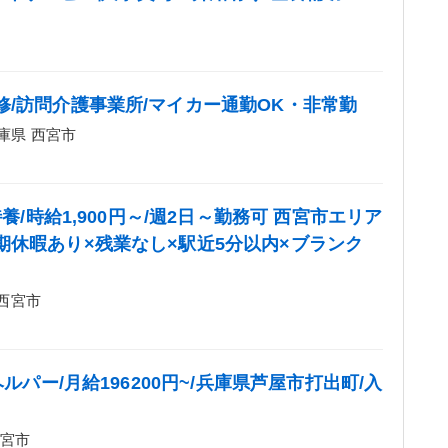
修/訪問介護事業所/マイカー通勤OK・非常勤
庫県 西宮市
養/時給1,900円～/週2日～勤務可 西宮市エリア
期休暇あり×残業なし×駅近5分以内×ブランク
 西宮市
ルパー/月給196200円~/兵庫県芦屋市打出町/入
西宮市