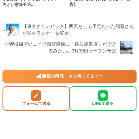
円とか意味不明…
告】
【東京オリンピック】西宮を走る予定だった鶴瓶さん
が聖火ランナーを辞退
小曽根線ぞいコープ西宮東店に「喜久屋書店」ができ
るみたい。3月30日オープン予定
西宮の情報・ネタ待ってます〜
フォームで送る
LINEで送る