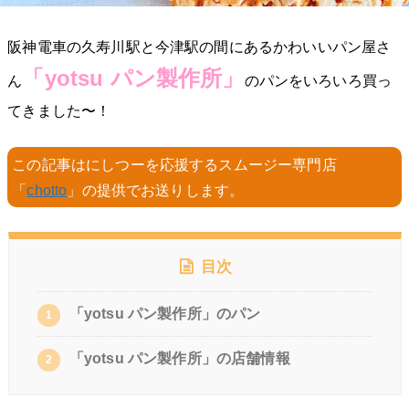
阪神電車の久寿川駅と今津駅の間にあるかわいいパン屋さ
「yotsu パン製作所」
ん
のパンをいろいろ買っ
てきました〜！
この記事はにしつーを応援するスムージー専門店
「
chotto
」の提供でお送りします。
目次
「yotsu パン製作所」のパン
1
「yotsu パン製作所」の店舗情報
2