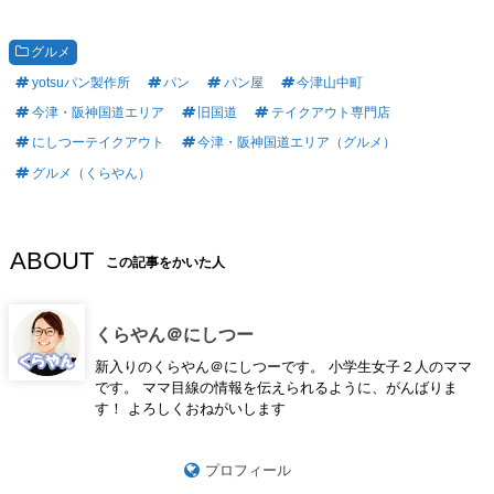
グルメ
yotsuパン製作所
パン
パン屋
今津山中町
今津・阪神国道エリア
旧国道
テイクアウト専門店
にしつーテイクアウト
今津・阪神国道エリア（グルメ）
グルメ（くらやん）
ABOUT
この記事をかいた人
くらやん＠にしつー
新入りのくらやん＠にしつーです。 小学生女子２人のママ
です。 ママ目線の情報を伝えられるように、がんばりま
す！ よろしくおねがいします
プロフィール