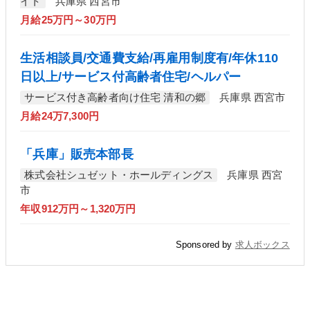
イト
兵庫県 西宮市
月給25万円～30万円
生活相談員/交通費支給/再雇用制度有/年休110
日以上/サービス付高齢者住宅/ヘルパー
サービス付き高齢者向け住宅 清和の郷
兵庫県 西宮市
月給24万7,300円
「兵庫」販売本部長
株式会社シュゼット・ホールディングス
兵庫県 西宮
市
年収912万円～1,320万円
Sponsored by
求人ボックス