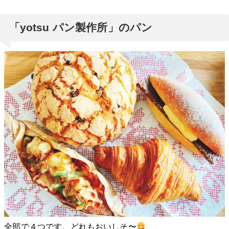
「yotsu パン製作所」のパン
全部で４つです。どれもおいしそ〜