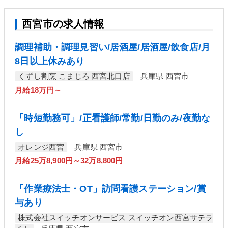
西宮市の求人情報
調理補助・調理見習い/居酒屋/居酒屋/飲食店/月
8日以上休みあり
くずし割烹 こまじろ 西宮北口店
兵庫県 西宮市
月給18万円～
「時短勤務可」/正看護師/常勤/日勤のみ/夜勤な
し
オレンジ西宮
兵庫県 西宮市
月給25万8,900円～32万8,800円
「作業療法士・OT」訪問看護ステーション/賞
与あり
株式会社スイッチオンサービス スイッチオン西宮サテラ