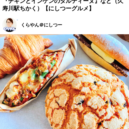
『チキンとインゲンのタルティーヌ』など（久
寿川駅ちかく）【にしつーグルメ】
くらやん＠にしつー