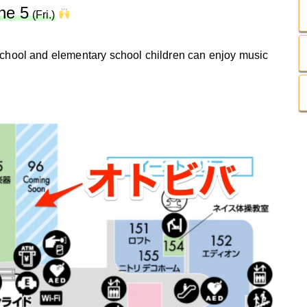
ne 5
(Fri.)
eschool and elementary school children can enjoy music