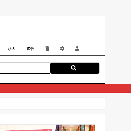
求人
広告
パート・アルバイト
正社員・契約社員
にしつー広告
広告掲載