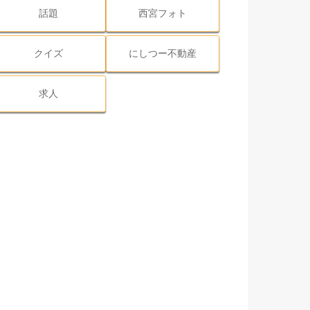
話題
西宮フォト
クイズ
にしつー不動産
求人