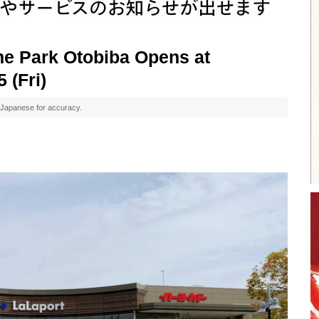
e Park Otobiba Opens at
 (Fri)
al Japanese for accuracy.