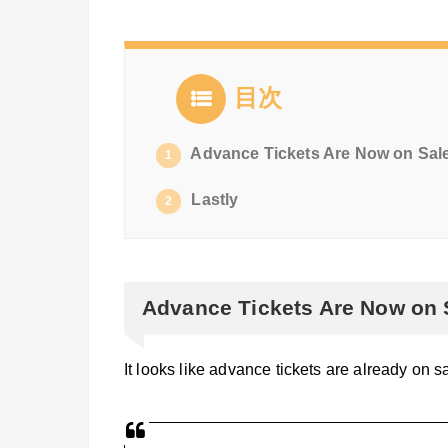
目次
Advance Tickets Are Now on Sal
1
Lastly
2
Advance Tickets Are Now on 
It looks like advance tickets are already on sa