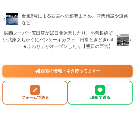
台風6号による西宮への影響まとめ。商業施設や道路
など
関西スーパー広田店が10日間休業したり、小曽根線ぞ
い武庫女ちかくにパンケーキカフェ「日常ときどきcaf
e ふわり」がオープンしたり【明日の西宮】
西宮の情報・ネタ待ってます〜
フォームで送る
LINEで送る