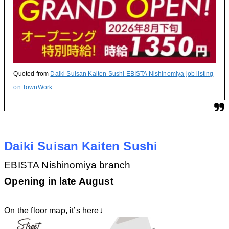
Quoted from
Daiki Suisan Kaiten Sushi EBISTA Nishinomiya job listing
on TownWork
Daiki Suisan Kaiten Sushi
EBISTA Nishinomiya branch
Opening in late August
On the floor map, it’s here↓