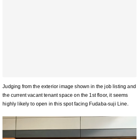
Judging from the exterior image shown in the job listing and
the current vacant tenant space on the 1st floor, it seems
highly likely to open in this spot facing Fudaba-suji Line.