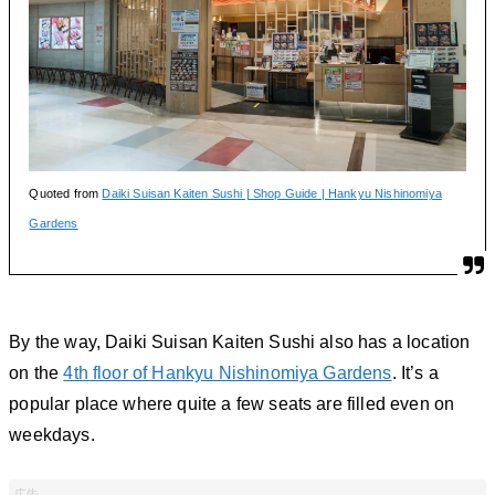
Quoted from
Daiki Suisan Kaiten Sushi | Shop Guide | Hankyu Nishinomiya
Gardens
By the way, Daiki Suisan Kaiten Sushi also has a location
on the
4th floor of Hankyu Nishinomiya Gardens
. It’s a
popular place where quite a few seats are filled even on
weekdays.