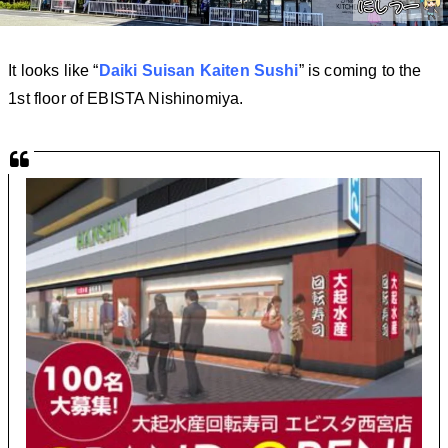
It looks like “
Daiki Suisan Kaiten Sushi
” is coming to the
1st floor of EBISTA Nishinomiya.