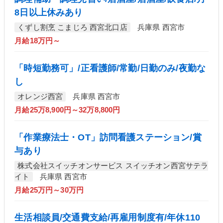
8日以上休みあり
くずし割烹 こまじろ 西宮北口店
兵庫県 西宮市
月給18万円～
「時短勤務可」/正看護師/常勤/日勤のみ/夜勤な
し
オレンジ西宮
兵庫県 西宮市
月給25万8,900円～32万8,800円
「作業療法士・OT」訪問看護ステーション/賞
与あり
株式会社スイッチオンサービス スイッチオン西宮サテラ
イト
兵庫県 西宮市
月給25万円～30万円
生活相談員/交通費支給/再雇用制度有/年休110