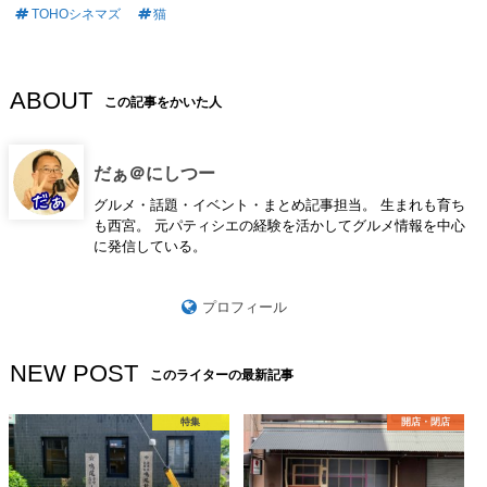
TOHOシネマズ
猫
ABOUT
この記事をかいた人
だぁ＠にしつー
グルメ・話題・イベント・まとめ記事担当。 生まれも育ち
も西宮。 元パティシエの経験を活かしてグルメ情報を中心
に発信している。
プロフィール
NEW POST
このライターの最新記事
特集
開店・閉店