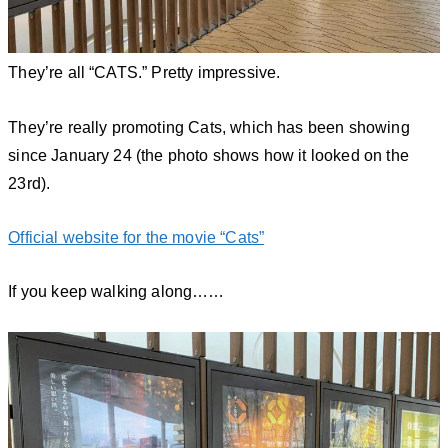
They’re all “CATS.” Pretty impressive.
They’re really promoting Cats, which has been showing
since January 24 (the photo shows how it looked on the
23rd).
Official website for the movie “Cats”
If you keep walking along……