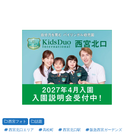
西宮フォト
話題
西宮北口エリア
高松町
西宮北口駅
阪急西宮ガーデンズ