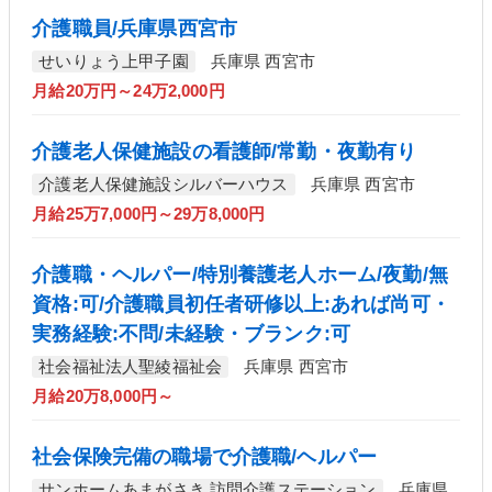
介護職員/兵庫県西宮市
せいりょう上甲子園
兵庫県 西宮市
月給20万円～24万2,000円
介護老人保健施設の看護師/常勤・夜勤有り
介護老人保健施設シルバーハウス
兵庫県 西宮市
月給25万7,000円～29万8,000円
介護職・ヘルパー/特別養護老人ホーム/夜勤/無
資格:可/介護職員初任者研修以上:あれば尚可・
実務経験:不問/未経験・ブランク:可
社会福祉法人聖綾福祉会
兵庫県 西宮市
月給20万8,000円～
社会保険完備の職場で介護職/ヘルパー
サンホームあまがさき 訪問介護ステーション
兵庫県