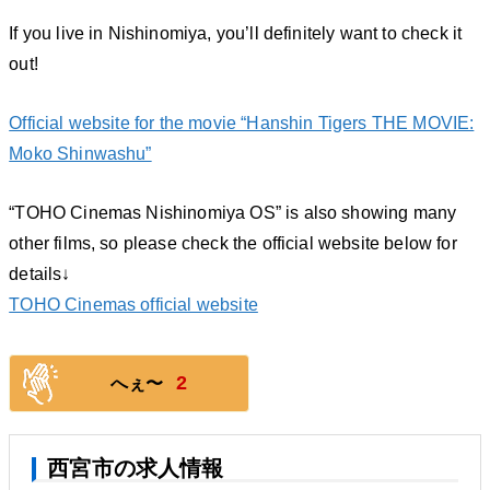
If you live in Nishinomiya, you’ll definitely want to check it
out!
Official website for the movie “Hanshin Tigers THE MOVIE:
Moko Shinwashu”
“TOHO Cinemas Nishinomiya OS” is also showing many
other films, so please check the official website below for
details↓
TOHO Cinemas official website
2
へぇ〜
西宮市の求人情報