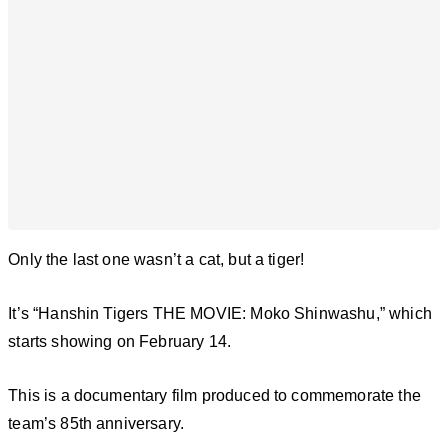
Only the last one wasn’t a cat, but a tiger!
It’s “Hanshin Tigers THE MOVIE: Moko Shinwashu,” which
starts showing on February 14.
This is a documentary film produced to commemorate the
team’s 85th anniversary.