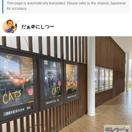
This page is automatically translated. Please refer to the original Japanese
for accuracy.
だぁ＠にしつー