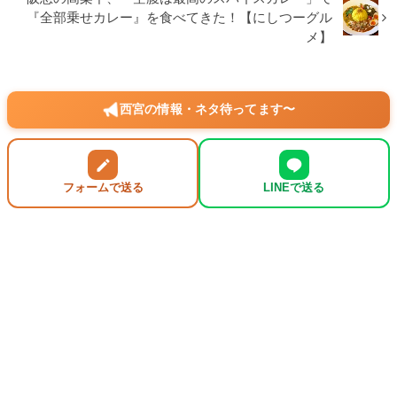
『全部乗せカレー』を食べてきた！【にしつーグル
メ】
西宮の情報・ネタ待ってます〜
フォームで送る
LINEで送る