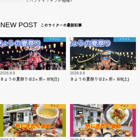
でハンディファンが相棒。
NEW POST
このライターの最新記事
イベント
イベント
2026.8.9
2026.8.8
きょうの夏祭りは2ヶ所。8/9(日)
きょうの夏祭りは2ヶ所。8/8(土)
グルメ
グルメ