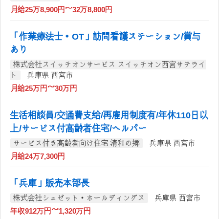
月給25万8,900円～32万8,800円
「作業療法士・OT」訪問看護ステーション/賞与
あり
株式会社スイッチオンサービス スイッチオン西宮サテライ
ト
兵庫県 西宮市
月給25万円～30万円
生活相談員/交通費支給/再雇用制度有/年休110日以
上/サービス付高齢者住宅/ヘルパー
サービス付き高齢者向け住宅 清和の郷
兵庫県 西宮市
月給24万7,300円
「兵庫」販売本部長
株式会社シュゼット・ホールディングス
兵庫県 西宮市
年収912万円～1,320万円