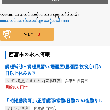
※Sakuraさん၊ သတင်းပေးပို့ပေးတာ ကျေးဇူးတင်ပါတယ်！！
■■■သတင်းအချက်အလက်များ ပေးပို့ပေးပါ！■■■
3
へぇ〜
西宮市の求人情報
調理補助・調理見習い/居酒屋/居酒屋/飲食店/月8
日以上休みあり
くずし割烹 こまじろ 西宮北口店
兵庫県 西宮市
月給18万円～
「時短勤務可」/正看護師/常勤/日勤のみ/夜勤なし
オレンジ西宮
兵庫県 西宮市