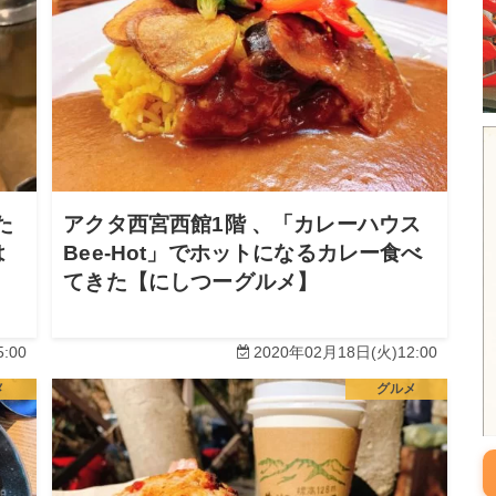
た
アクタ西宮西館1階 、「カレーハウス
は
Bee-Hot」でホットになるカレー食べ
てきた【にしつーグルメ】
:00
2020年02月18日(火)12:00
メ
グルメ