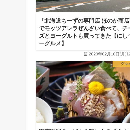
「北海道ちーずの専門店 ほのか商店
でモッツアレラぜんざい食べて、チ
ズとヨーグルトも買ってきた【にし
ーグルメ】
2020年02月10日(月)12
グル