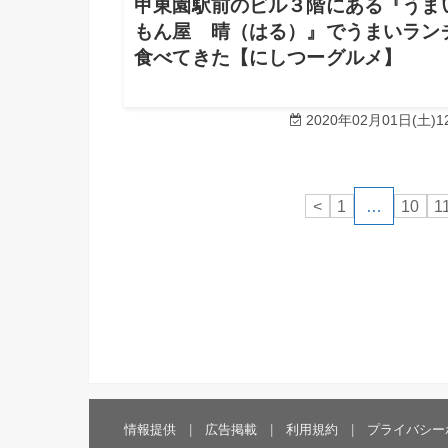
甲東園駅前のビル３階にある『うま
もん屋 晴（はる）』でうまいラン
食べてきた【にしつーグルメ】
2020年02月01日(土)12
<
1
…
10
1
情報提供
広告掲載
利用規約
プライバシー