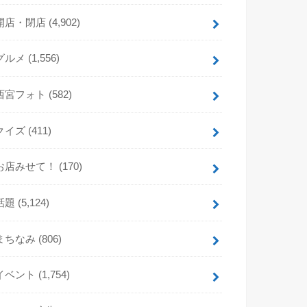
開店・閉店
(4,902)
グルメ
(1,556)
西宮フォト
(582)
クイズ
(411)
お店みせて！
(170)
話題
(5,124)
まちなみ
(806)
イベント
(1,754)