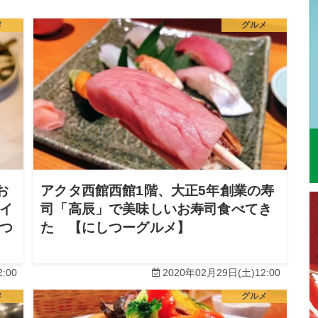
メ
グルメ
お
アクタ西館西館1階、大正5年創業の寿
ライ
司「高辰」で美味しいお寿司食べてき
つ
た 【にしつーグルメ】
:00
2020年02月29日(土)12:00
メ
グルメ