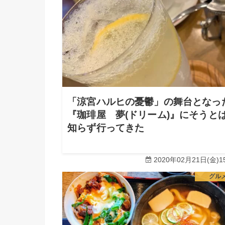
「涼宮ハルヒの憂鬱」の舞台となっ
『珈琲屋 夢(ドリーム)』にそうと
知らず行ってきた
2020年02月21日(金)15
グル