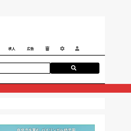
求人
広告
パート・アルバイト
正社員・契約社員
にしつー広告
広告掲載