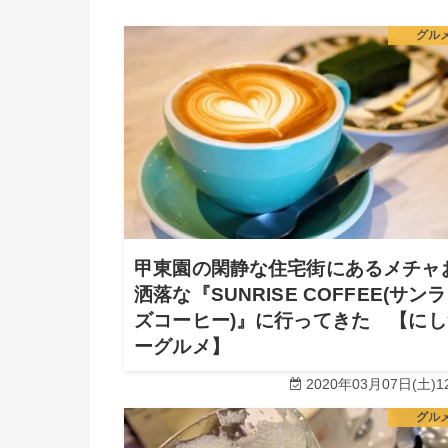
グル
甲東園の閑静な住宅街にあるメチャ
洒落な『SUNRISE COFFEE(サン
ズコーヒー)』に行ってきた 【にし
ーグルメ】
2020年03月07日(土)12
グル