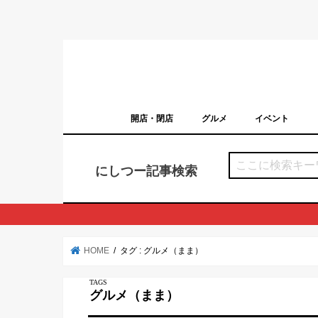
開店・閉店
グルメ
イベント
西宮の開店・閉店まとめ（日付順）
西宮市のイベン
にしつー記事検索
HOME
タグ : グルメ（まま）
グルメ（まま）