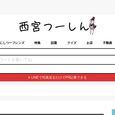
にしつーフレンズ
特集
話題
クイズ
お店
不動産
トカレンダー
「西宮スポット」に載せるには？
まちなみ
LINEで写真送るだけでPR記事できる