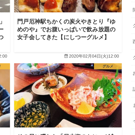
」
門戸厄神駅ちかくの炭火やきとり『ゆ
ー
めのや』でお腹いっぱいで飲み放題の
つ
女子会してきた【にしつーグルメ】
:00
2020年02月04日(火)12:00
メ
グルメ