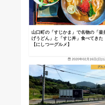
山口町の「すじかま」で名物の「釜
げうどん」と「すじ丼」食べてきた
【にしつーグルメ】
2020年02月16日(日)12
グル