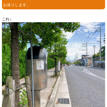
お送りします。
これ↓