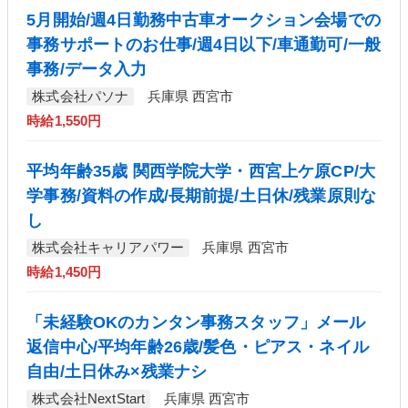
5月開始/週4日勤務中古車オークション会場での
事務サポートのお仕事/週4日以下/車通勤可/一般
事務/データ入力
株式会社パソナ
兵庫県 西宮市
時給1,550円
平均年齢35歳 関西学院大学・西宮上ケ原CP/大
学事務/資料の作成/長期前提/土日休/残業原則な
し
株式会社キャリアパワー
兵庫県 西宮市
時給1,450円
「未経験OKのカンタン事務スタッフ」メール
返信中心/平均年齢26歳/髪色・ピアス・ネイル
自由/土日休み×残業ナシ
株式会社NextStart
兵庫県 西宮市