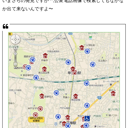
いまさらの発見ですが^^;公衆電話画像で検索してもなかな
か出て来ないんですよ〜