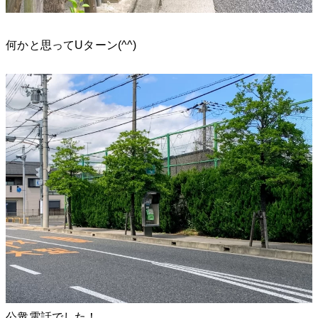
何かと思ってUターン(^^)
公衆電話でした！