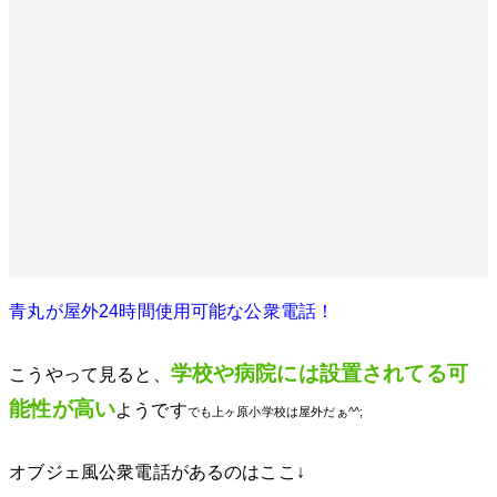
青丸が屋外24時間使用可能な公衆電話！
学校や病院には設置されてる可
こうやって見ると、
能性が高い
ようです
でも上ヶ原小学校は屋外だぁ^^;
オブジェ風公衆電話があるのはここ↓