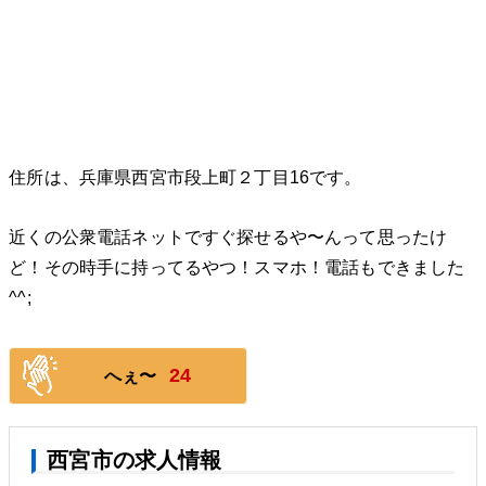
住所は、兵庫県西宮市段上町２丁目16です。
近くの公衆電話ネットですぐ探せるや〜んって思ったけ
ど！その時手に持ってるやつ！スマホ！電話もできました
^^;
24
へぇ〜
西宮市の求人情報