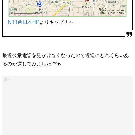
NTT西日本HP
よりキャプチャー
最近公衆電話を見かけなくなったので近辺にどれくらいあ
るのか探してみました(^^)v