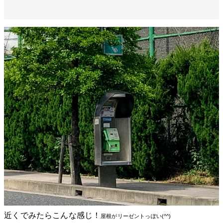
近くでみたらこんな感じ！
屋根がリーゼントっぽい(^^)