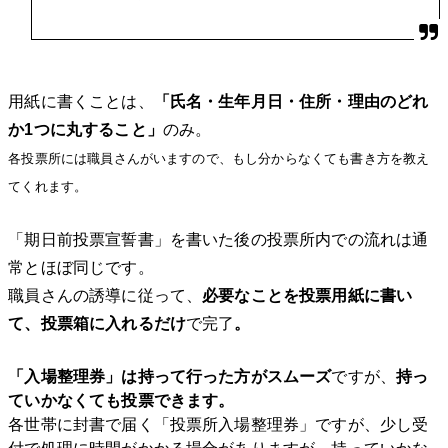
用紙に書くことは、
「氏名・生年月日・住所・理由のどれ
か1つに丸すること」
のみ。
各投票所には職員さんがいますので、もし分からなくても書き方を教え
てくれます。
「期日前投票宣誓書」を書いた後の投票所内での流れは通
常とほぼ同じです。
職員さんの誘導に従って、
必要なことを投票用紙に書い
て、投票箱に入れるだけ
で完了
。
「入場整理券」は持って行った
方がスムーズ
ですが、
持っ
ていか
なくても投票できます。
各世帯に封書で届く「投票所入場整理券」ですが、少し受
付で処理に時間がかかる場合がありますが、持っていかな