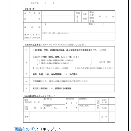
西脇市のHP
よりキャプチャー