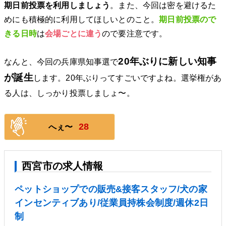
期日前投票を利用しましょう
。また、今回は密を避けるた
めにも積極的に利用してほしいとのこと。
期日前投票ので
きる日時
は
会場ごとに違う
ので要注意です。
20年ぶりに新しい知事
なんと、今回の兵庫県知事選で
が誕生
します。20年ぶりってすごいですよね。選挙権があ
る人は、しっかり投票しましょ〜。
28
へぇ〜
西宮市の求人情報
ペットショップでの販売&接客スタッフ/犬の家
インセンティブあり/従業員持株会制度/週休2日
制