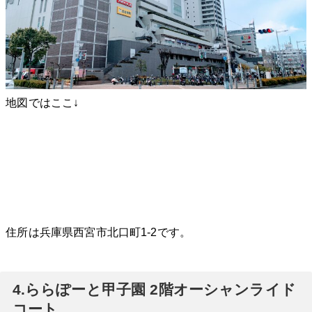
地図ではここ↓
住所は兵庫県西宮市北口町1-2です。
4.ららぽーと甲子園 2階オーシャンライド
コート