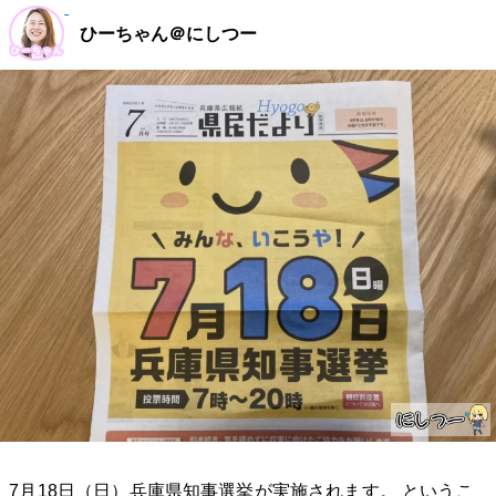
ひーちゃん＠にしつー
7月18日（日）兵庫県知事選挙が実施されます。 というこ