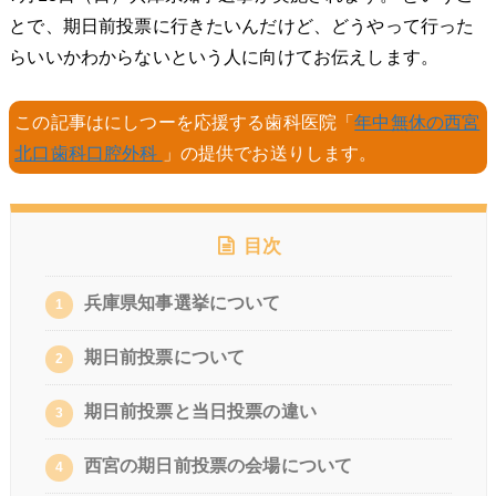
とで、期日前投票に行きたいんだけど、どうやって行った
らいいかわからないという人に向けてお伝えします。
この記事はにしつーを応援する歯科医院「
年中無休の西宮
北口歯科口腔外科
」の提供でお送りします。
目次
兵庫県知事選挙について
1
期日前投票について
2
期日前投票と当日投票の違い
3
西宮の期日前投票の会場について
4