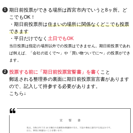
期日前投票ができる場所は西宮市内でいうと8ヶ所。ど
こでもOK！
・期日前投票所は
住まいの場所に関係なくどこでも投票
できます
・平日だけでなく
土日でもOK
当日投票は指定の場所以外での投票はできません。期日前投票であれ
ば例えば、「会社の近くで〜」や「買い物ついでに〜」の投票ができ
ます。
投票する前に「期日前投票宣誓書」を書く
こと
郵送される整理券の裏面に期日前投票宣言書があります
ので、記入して持参する必要があります。
こちら↓