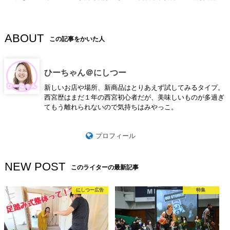
ABOUT
この記事をかいた人
ひーちゃん＠にしつー
新しいお店や場所、新商品はとりあえず試してみるタイプ。
西宮歴はまだ１年の西宮初心者だが、美味しいものが多過ぎ
てもう離れられないので気持ちはみやっこ。
プロフィール
NEW POST
このライターの最新記事
にしつー広告
特集