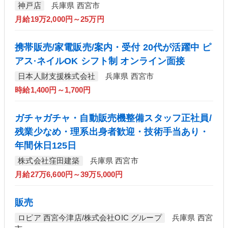
神戸店
兵庫県 西宮市
月給19万2,000円～25万円
携帯販売/家電販売/案内・受付 20代が活躍中 ピ
アス·ネイルOK シフト制 オンライン面接
日本人財支援株式会社
兵庫県 西宮市
時給1,400円～1,700円
ガチャガチャ・自動販売機整備スタッフ正社員/
残業少なめ・理系出身者歓迎・技術手当あり・
年間休日125日
株式会社窪田建築
兵庫県 西宮市
月給27万6,600円～39万5,000円
販売
ロピア 西宮今津店/株式会社OIC グループ
兵庫県 西宮