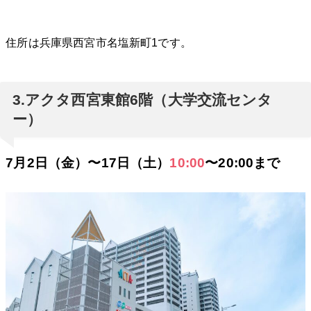
住所は兵庫県西宮市名塩新町1です。
3.アクタ西宮東館6階（大学交流センタ
ー）
7月2日（金）〜17日（土）
10:00
〜20:00まで