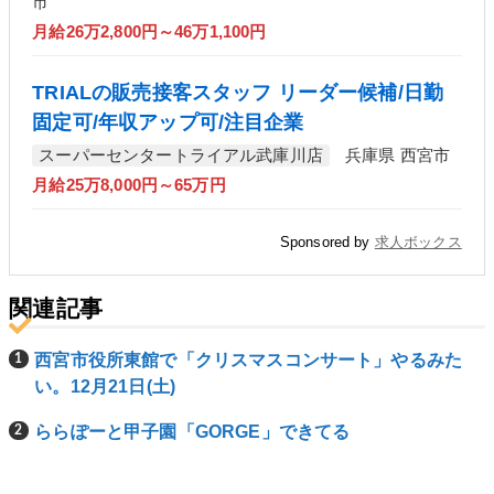
市
月給26万2,800円～46万1,100円
TRIALの販売接客スタッフ リーダー候補/日勤
固定可/年収アップ可/注目企業
スーパーセンタートライアル武庫川店
兵庫県 西宮市
月給25万8,000円～65万円
Sponsored by
求人ボックス
関連記事
西宮市役所東館で「クリスマスコンサート」やるみた
い。12月21日(土)
ららぽーと甲子園「GORGE」できてる