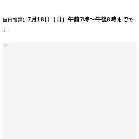
7月18日（日）午前7時〜午後8時まで
当日投票は
で
す。