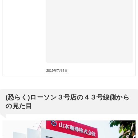
2019年7月8日
(恐らく)ローソン３号店の４３号線側から
の見た目