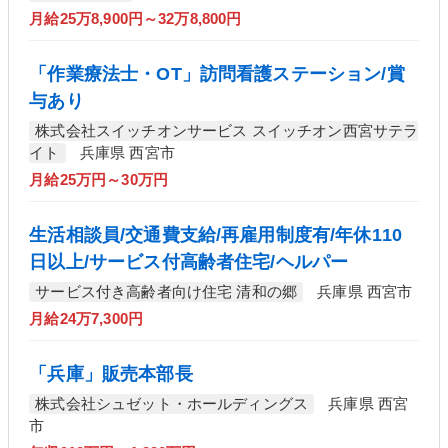
月給25万8,900円～32万8,800円
「作業療法士・OT」訪問看護ステーション/賞
与あり
株式会社スイッチオンサービス スイッチオン西宮サテラ
イト
兵庫県 西宮市
月給25万円～30万円
生活相談員/交通費支給/再雇用制度有/年休110
日以上/サービス付高齢者住宅/ヘルパー
サービス付き高齢者向け住宅 清和の郷
兵庫県 西宮市
月給24万7,300円
「兵庫」販売本部長
株式会社シュゼット・ホールディングス
兵庫県 西宮
市