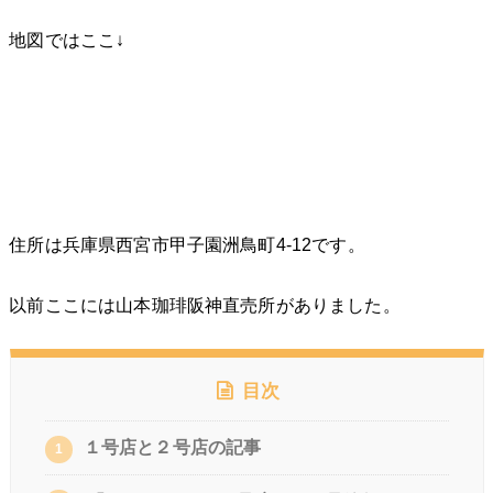
地図ではここ↓
住所は兵庫県西宮市甲子園洲鳥町4-12です。
以前ここには山本珈琲阪神直売所がありました。
目次
１号店と２号店の記事
1