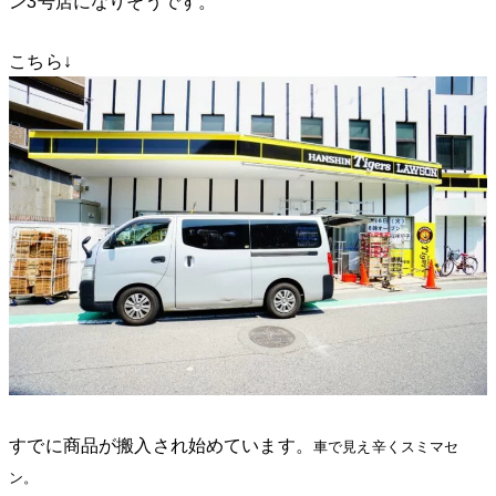
ン3号店になりそうです。
こちら↓
すでに商品が搬入され始めています。
車で見え辛くスミマセ
ン。