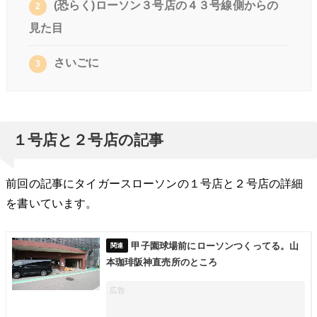
(恐らく)ローソン３号店の４３号線側からの
2
見た目
さいごに
3
１号店と２号店の記事
前回の記事にタイガースローソンの１号店と２号店の詳細
を書いています。
甲子園球場前にローソンつくってる。山
本珈琲阪神直売所のところ