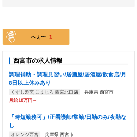
1
へぇ〜
西宮市の求人情報
調理補助・調理見習い/居酒屋/居酒屋/飲食店/月
8日以上休みあり
くずし割烹 こまじろ 西宮北口店
兵庫県 西宮市
月給18万円～
「時短勤務可」/正看護師/常勤/日勤のみ/夜勤な
し
オレンジ西宮
兵庫県 西宮市