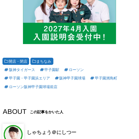
開店・閉店
まちなみ
阪神タイガース
甲子園駅
ローソン
甲子園・甲子園浜エリア
阪神甲子園球場
甲子園洲鳥町
ローソン阪神甲子園球場前店
ABOUT
この記事をかいた人
しゃちょう＠にしつー