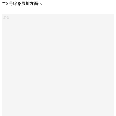
て2号線を夙川方面へ