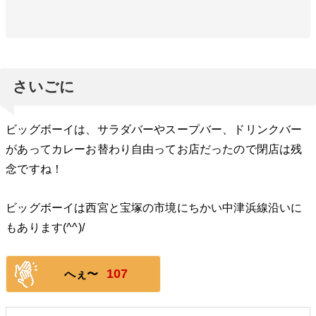
さいごに
ビッグボーイは、サラダバーやスープバー、ドリンクバー
があってカレーお替わり自由ってお店だったので閉店は残
念ですね！
ビッグボーイは西宮と宝塚の市境にちかい中津浜線沿いに
もあります(^^)/
107
へぇ〜