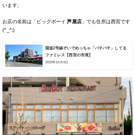
います。
お店の名前は「ビッグボーイ
芦屋店
」でも住所は西宮です
(^_^;)
国道2号線ぞいでめっちゃ「バチバチ」してる
ファミレス【西宮の市境】
2020年10月4日