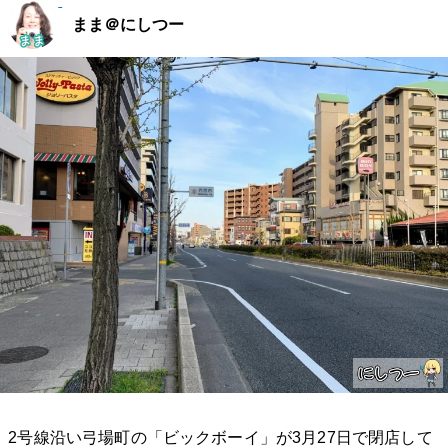
まま＠にしつー
2号線沿い弓場町の「ビックボーイ」が3月27日で閉店して