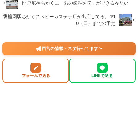
門戸厄神ちかくに「おの歯科医院」ができるみたい
香櫨園駅ちかくにベビーカステラ店が出店してる。4/1
0（日）までの予定
西宮の情報・ネタ待ってます〜
フォームで送る
LINEで送る