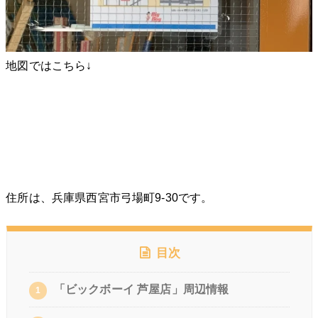
地図ではこちら↓
住所は、兵庫県西宮市弓場町9-30です。
目次
「ビックボーイ 芦屋店」周辺情報
1