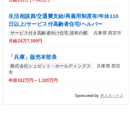
月給25万円～30万円
生活相談員/交通費支給/再雇用制度有/年休110
日以上/サービス付高齢者住宅/ヘルパー
サービス付き高齢者向け住宅 清和の郷
兵庫県 西宮市
月給24万7,300円
「兵庫」販売本部長
株式会社シュゼット・ホールディングス
兵庫県 西宮
市
年収912万円～1,320万円
Sponsored by
求人ボックス