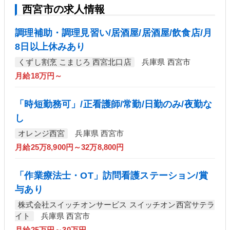
西宮市の求人情報
調理補助・調理見習い/居酒屋/居酒屋/飲食店/月
8日以上休みあり
くずし割烹 こまじろ 西宮北口店
兵庫県 西宮市
月給18万円～
「時短勤務可」/正看護師/常勤/日勤のみ/夜勤な
し
オレンジ西宮
兵庫県 西宮市
月給25万8,900円～32万8,800円
「作業療法士・OT」訪問看護ステーション/賞
与あり
株式会社スイッチオンサービス スイッチオン西宮サテラ
イト
兵庫県 西宮市