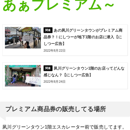
あぁ
プレミアム～
あの夙川グリーンタウンがプレミアム商
品券？！にしつーが地下1階のお店に潜入【に
しつー広告】
2022年8月22日
夙川グリーンタウン1階のお店ってどんな
感じなん？【にしつー広告】
2022年8月24日
プレミアム商品券の販売してる場所
夙川グリーンタウン1階エスカレーター前で販売してます。