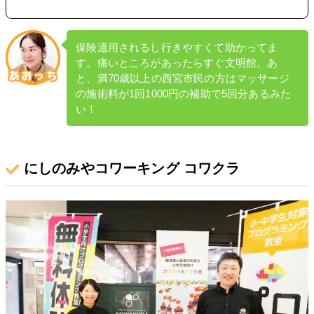
保険適用されるし行きやすくて助かってま
す。痛いところがあったらすぐ文明館。あ
と、満70歳以上の西宮市民の方はマッサージ
の施術料が1回1000円の補助で5回分あるみた
い！
にしのみやコワーキング コワクラ