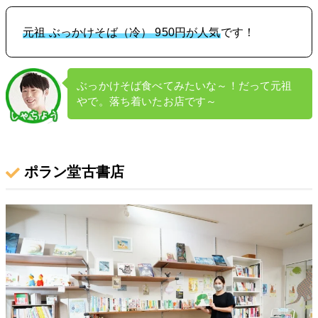
元祖 ぶっかけそば（冷） 950円が人気
です！
ぶっかけそば食べてみたいな～！だって元祖
やで。落ち着いたお店です～
ポラン堂古書店