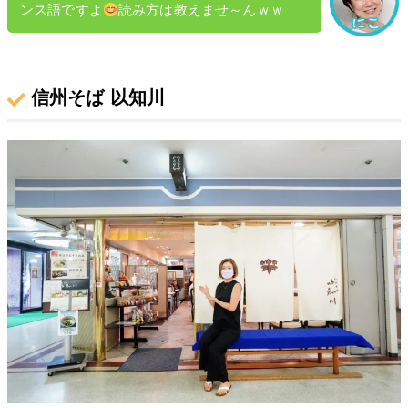
ンス語ですよ
読み方は教えませ～んｗｗ
信州そば 以知川