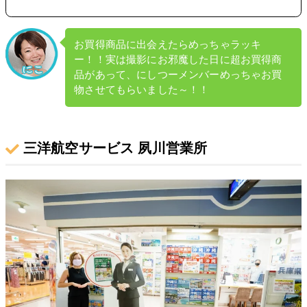
お買得商品に出会えたらめっちゃラッキ
ー！！実は撮影にお邪魔した日に超お買得商
品があって、にしつーメンバーめっちゃお買
物させてもらいました～！！
三洋航空サービス 夙川営業所