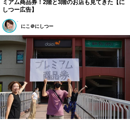
ミアム商品券！2階と3階のお店も見てきた【に
しつー広告】
にこ＠にしつー