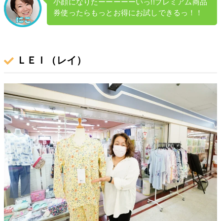
小顔になりたーーーーーいっ!!プレミアム商品
券使ったらもっとお得にお試しできるっ！！
ＬＥＩ（レイ）