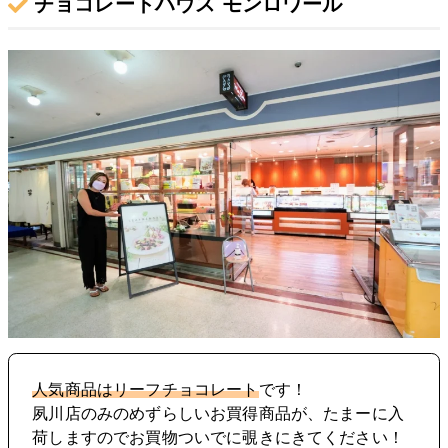
チョコレートハウス モンロワール
人気商品はリーフチョコレート
です！
夙川店のみのめずらしいお買得商品が、たまーに入
荷しますのでお買物ついでに覗きにきてください！