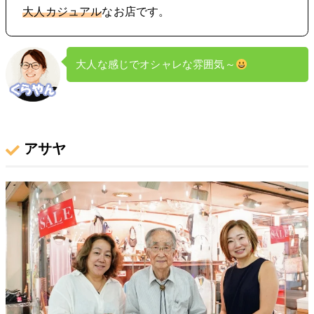
大人カジュアル
なお店です。
大人な感じでオシャレな雰囲気～
アサヤ