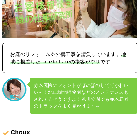
お庭のリフォームや外構工事を請負っています。
地
域に根差したFace to Faceの接客がウリ
です。
赤木庭園のフォントがほのぼのしててかわい
い～！北山緑地植物園などのメンテナンスも
されてるそうですよ！夙川公園でも赤木庭園
のトラックをよく見かけます～
Choux