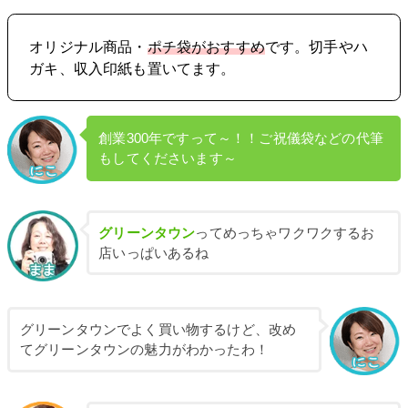
オリジナル商品・
ポチ袋がおすすめ
です。切手やハ
ガキ、収入印紙も置いてます。
創業300年ですって～！！ご祝儀袋などの代筆
もしてくださいます～
グリーンタウン
ってめっちゃワクワクするお
店いっぱいあるね
グリーンタウンでよく買い物するけど、改め
てグリーンタウンの魅力がわかったわ！