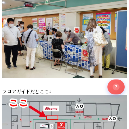
?
フロアガイドだとここ↓