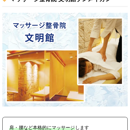
肩・腰など本格的にマッサージ
します