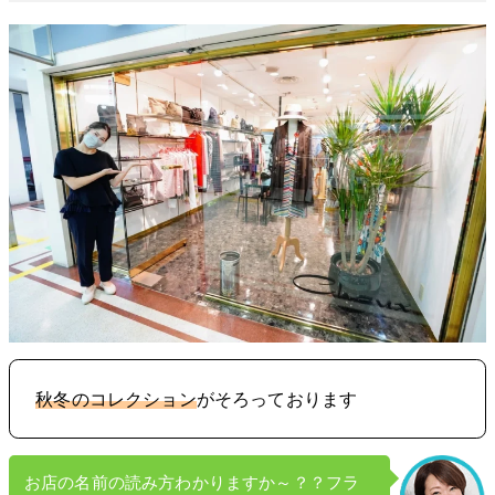
秋冬のコレクション
がそろっております
お店の名前の読み方わかりますか～？？フラ