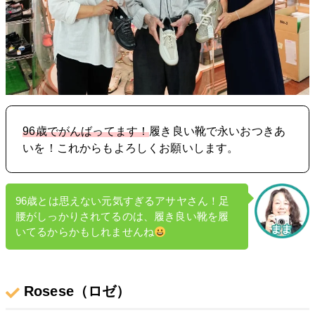
96歳でがんばってます！
履き良い靴で永いおつきあ
いを！これからもよろしくお願いします。
96歳とは思えない元気すぎるアサヤさん！足
腰がしっかりされてるのは、履き良い靴を履
いてるからかもしれませんね
Rosese（ロゼ）