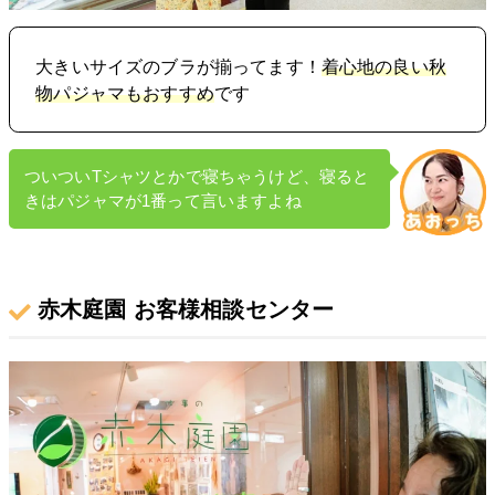
大きいサイズのブラが揃ってます！
着心地の良い秋
物パジャマもおすすめ
です
ついついTシャツとかで寝ちゃうけど、寝ると
きはパジャマが1番って言いますよね
赤木庭園 お客様相談センター