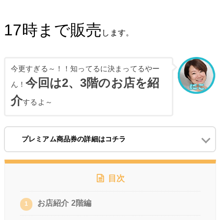
17時まで販売
します。
今更すぎる～！！知ってるに決まってるやー
今回は2、3階のお店を紹
ん！
介
するよ～
プレミアム商品券の詳細はコチラ
目次
お店紹介 2階編
1