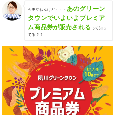
あのグリーン
今更やねんけど・・・
タウンでいよいよプレミア
ム商品券が販売される
って知っ
てる？？