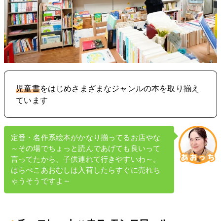
児童書
をはじめさまざまなジャンルの本を取り揃え
ています
定番・名作系絵本がかなり揃ってるお店やな
～その場でちょっと読んであげても良いって
言ってたから、子供連れて行きやすいわ～。
はらぺこあおむしは入荷したらすぐに売れち
ゃうそうですよ～