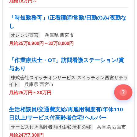
月給18万円～
「時短勤務可」/正看護師/常勤/日勤のみ/夜勤な
し
オレンジ西宮
兵庫県 西宮市
月給25万8,900円～32万8,800円
「作業療法士・OT」訪問看護ステーション/賞
与あり
株式会社スイッチオンサービス スイッチオン西宮サテラ
イト
兵庫県 西宮市
?
月給25万円～30万円
生活相談員/交通費支給/再雇用制度有/年休110
日以上/サービス付高齢者住宅/ヘルパー
サービス付き高齢者向け住宅 清和の郷
兵庫県 西宮市
月給24万7,300円