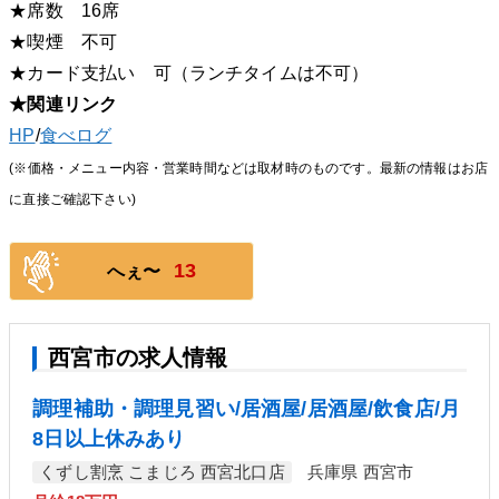
★席数 16席
★喫煙 不可
★カード支払い 可（ランチタイムは不可）
★関連リンク
HP
/
食べログ
(※価格・メニュー内容・営業時間などは取材時のものです。最新の情報はお店
に直接ご確認下さい)
13
へぇ〜
西宮市の求人情報
調理補助・調理見習い/居酒屋/居酒屋/飲食店/月
8日以上休みあり
くずし割烹 こまじろ 西宮北口店
兵庫県 西宮市