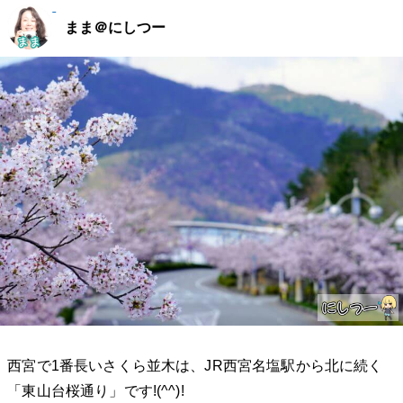
まま＠にしつー
西宮で1番長いさくら並木は、JR西宮名塩駅から北に続く
「東山台桜通り」です!(^^)!