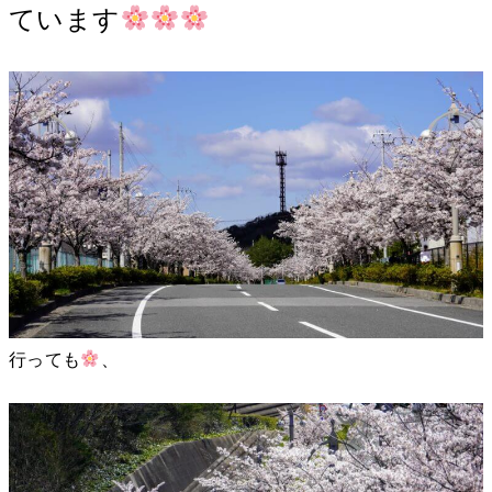
ています
行っても
、