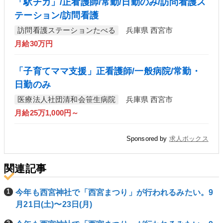
「駅チカ」/正看護師/常勤/日勤のみ/訪問看護ス
テーション/訪問看護
訪問看護ステーションたべる
兵庫県 西宮市
月給30万円
「子育てママ支援」正看護師/一般病院/常勤・
日勤のみ
医療法人社団清和会笹生病院
兵庫県 西宮市
月給25万1,000円～
Sponsored by
求人ボックス
関連記事
今年も西宮神社で「西宮まつり」が行われるみたい。9
月21日(土)〜23日(月)