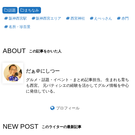
話題
まちなみ
阪神西宮駅
阪神西宮エリア
西宮神社
えべっさん
赤門
名所・珍百景
ABOUT
この記事をかいた人
だぁ＠にしつー
グルメ・話題・イベント・まとめ記事担当。 生まれも育ち
も西宮。 元パティシエの経験を活かしてグルメ情報を中心
に発信している。
プロフィール
NEW POST
このライターの最新記事