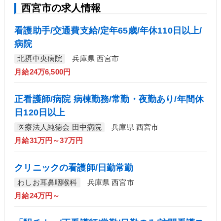
西宮市の求人情報
看護助手/交通費支給/定年65歳/年休110日以上/
病院
北摂中央病院
兵庫県 西宮市
月給24万6,500円
正看護師/病院 病棟勤務/常勤・夜勤あり/年間休
日120日以上
医療法人純徳会 田中病院
兵庫県 西宮市
月給31万円～37万円
クリニックの看護師/日勤常勤
わしお耳鼻咽喉科
兵庫県 西宮市
月給24万円～