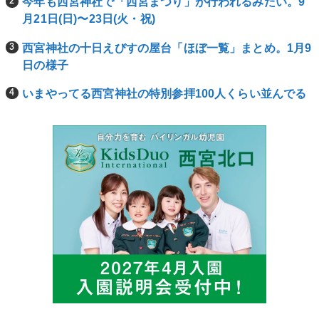
今年も西宮神社で「西宮まつり」が行われるみたい。9
月21日(日)〜23日(火・祝)
西宮神社の十日えびすの屋台「ほぼ一覧」まとめ。1月9
日の様子
いまやってる西宮神社の特別参拝100人くらい並んでる