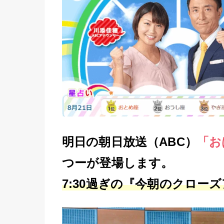
明日の朝日放送（ABC）
「お
つーが登場します。
7:30過ぎの『今朝のクロー