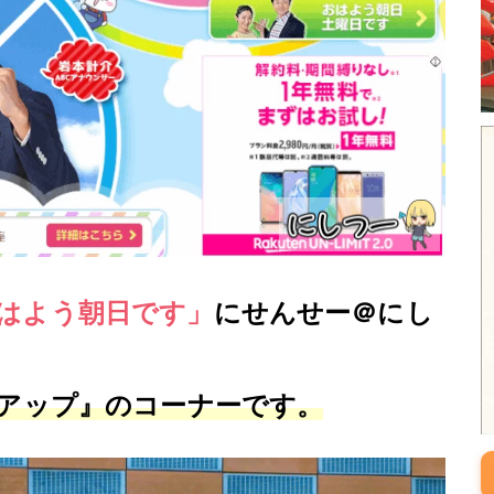
はよう朝日です」
にせんせー＠にし
ズアップ』のコーナーです。