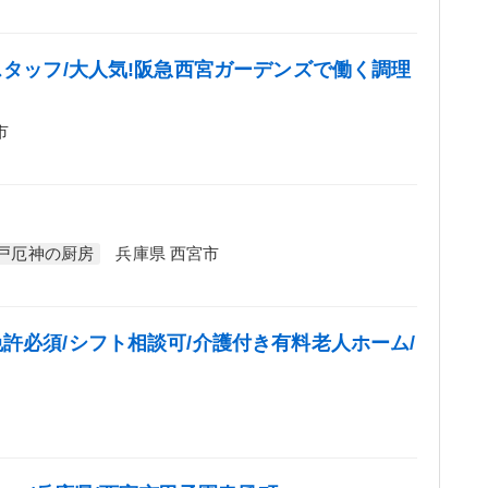
スタッフ/大人気!阪急西宮ガーデンズで働く調理
市
戸厄神の厨房
兵庫県 西宮市
許必須/シフト相談可/介護付き有料老人ホーム/