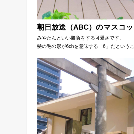
朝日放送（ABC）のマスコ
みやたんといい勝負をする可愛さです。
髪の毛の形が6chを意味する「6」だとい