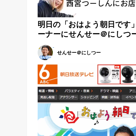
明日の「おはよう朝日です
ーナーにせんせー＠にしつ
せんせー＠にしつー