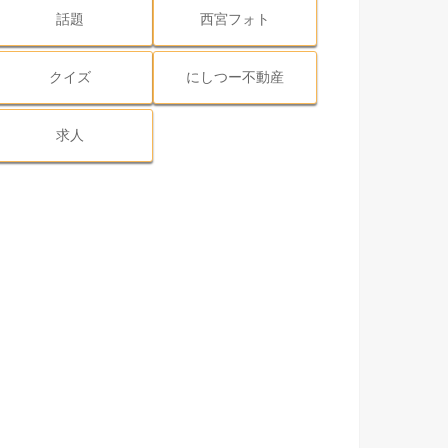
話題
西宮フォト
クイズ
にしつー不動産
求人