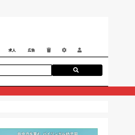
求人
広告
パート・アルバイト
正社員・契約社員
にしつー広告
広告掲載