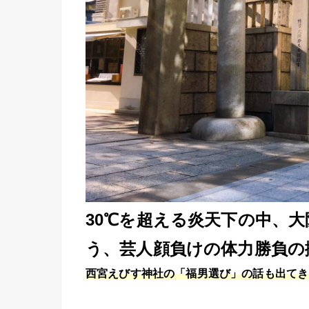
30℃を超える炎天下の中、大
う、芸人顔負けの体力勝負の
西宮えびす神社の「福男選び」の話も出てき