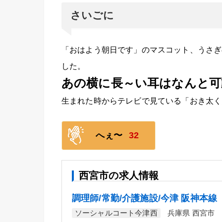
さいごに
「おはよう朝日です」のマスコット、うさぎ
した。
あの横に長～い耳はなんと可
生まれた時からテレビで見ている「おき太く
へぇ〜
32
西宮市の求人情報
調理師/常勤/介護施設/今津 阪神本線
ソーシャルコート今津西
兵庫県 西宮市