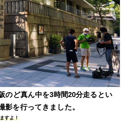
阪のど真ん中を3時間20分走るとい
撮影を行ってきました。
ますよ！