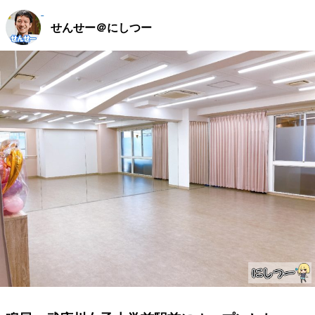
せんせー＠にしつー