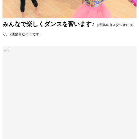
みんなで楽しくダンスを習います♪
（摂津本山スタジオに次
ぐ、2店舗目だそうです）