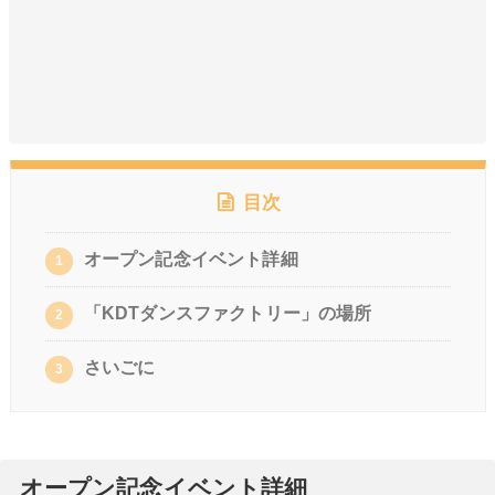
目次
オープン記念イベント詳細
1
「KDTダンスファクトリー」の場所
2
さいごに
3
オープン記念イベント詳細