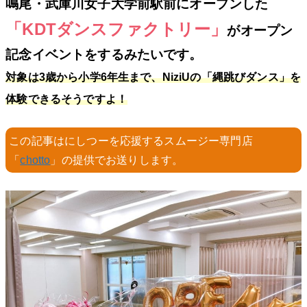
鳴尾・武庫川女子大学前駅前にオープンした
「KDTダンスファクトリー」
がオープン
記念イベントをするみたいです。
対象は3歳から小学6年生まで、NiziUの「縄跳びダンス」を
体験できるそうですよ！
この記事はにしつーを応援するスムージー専門店
「
chotto
」の提供でお送りします。