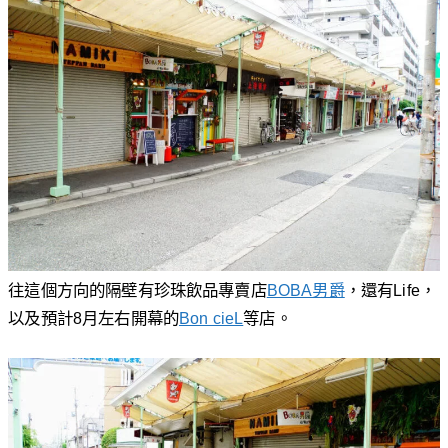
往這個方向的隔壁有珍珠飲品專賣店
BOBA男爵
，還有Life，
以及預計8月左右開幕的
Bon cieL
等店。