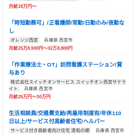
月給18万円～
「時短勤務可」/正看護師/常勤/日勤のみ/夜勤な
し
オレンジ西宮
兵庫県 西宮市
月給25万8,900円～32万8,800円
「作業療法士・OT」訪問看護ステーション/賞
与あり
株式会社スイッチオンサービス スイッチオン西宮サテラ
イト
兵庫県 西宮市
月給25万円～30万円
生活相談員/交通費支給/再雇用制度有/年休110
日以上/サービス付高齢者住宅/ヘルパー
サービス付き高齢者向け住宅 清和の郷
兵庫県 西宮市