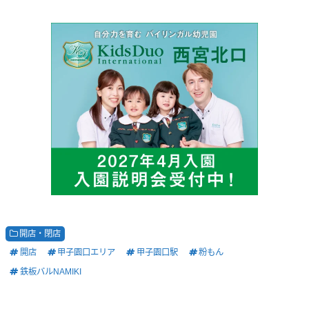
開店・閉店
開店
甲子園口エリア
甲子園口駅
粉もん
鉄板バルNAMIKI