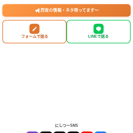
西宮の情報・ネタ待ってます〜
フォームで送る
LINEで送る
にしつーSNS