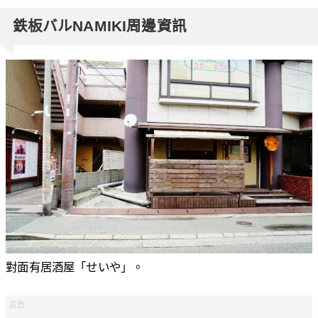
鉄板バルNAMIKI周邊資訊
對面有居酒屋「せいや」。