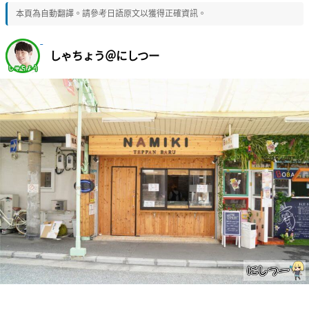
本頁為自動翻譯。請參考日語原文以獲得正確資訊。
しゃちょう＠にしつー