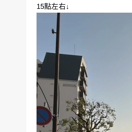
15點左右↓