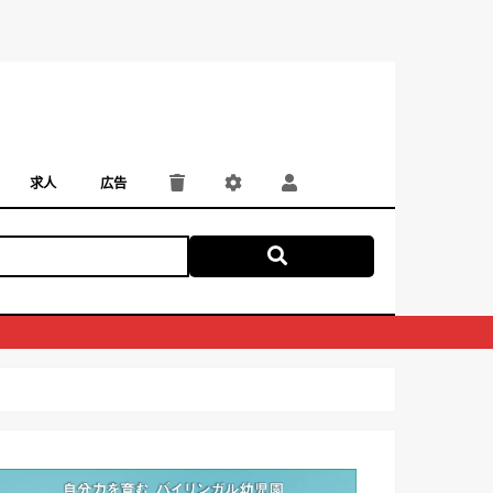
求人
広告
パート・アルバイト
正社員・契約社員
にしつー広告
広告掲載