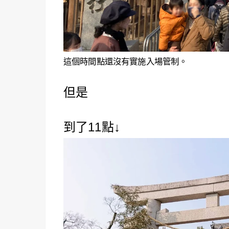
這個時間點還沒有實施入場管制。
但是
到了11點↓