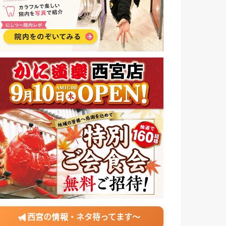
西宮の情報・ネタ待ってます〜