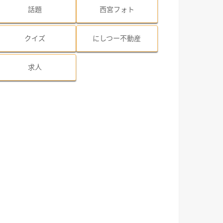
話題
西宮フォト
クイズ
にしつー不動産
求人