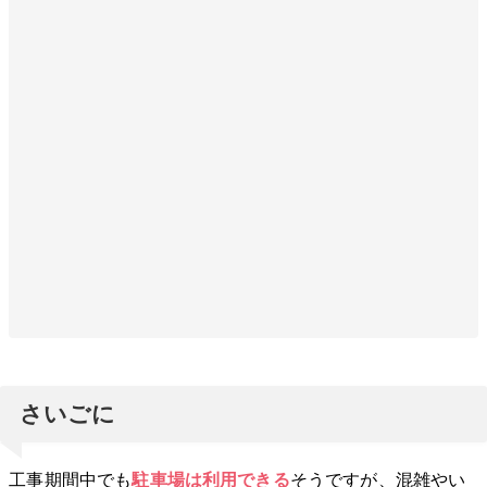
さいごに
工事期間中でも
駐車場は利用できる
そうですが、混雑やい