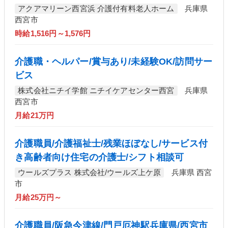
アクアマリーン西宮浜 介護付有料老人ホーム
兵庫県
西宮市
時給1,516円～1,576円
介護職・ヘルパー/賞与あり/未経験OK/訪問サー
ビス
株式会社ニチイ学館 ニチイケアセンター西宮
兵庫県
西宮市
月給21万円
介護職員/介護福祉士/残業ほぼなし/サービス付
き高齢者向け住宅の介護士/シフト相談可
ウールズプラス 株式会社/ウールズ上ケ原
兵庫県 西宮
市
月給25万円～
介護職員/阪急今津線/門戸厄神駅兵庫県/西宮市