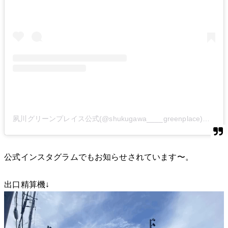
夙川グリーンプレイス公式(@shukugawa____greenplace)がシェアした投稿
公式インスタグラムでもお知らせされています〜。
出口精算機↓