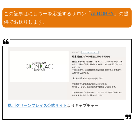
この記事はにしつーを応援するサロン「
ALBOBBY
」の提
供でお送りします。
夙川グリーンプレイス公式サイト
よりキャプチャー