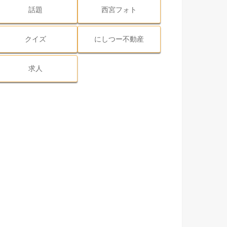
話題
西宮フォト
クイズ
にしつー不動産
求人