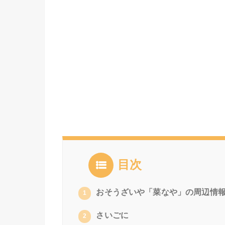
目次
おそうざいや「菜なや」の周辺情
1
さいごに
2