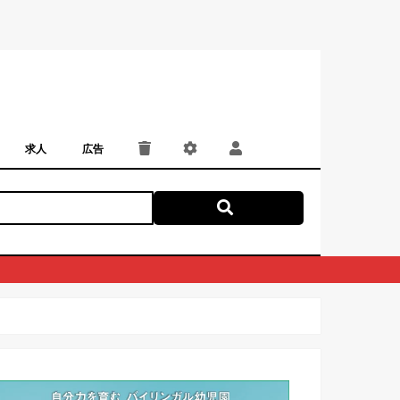
求人
広告
パート・アルバイト
正社員・契約社員
にしつー広告
広告掲載