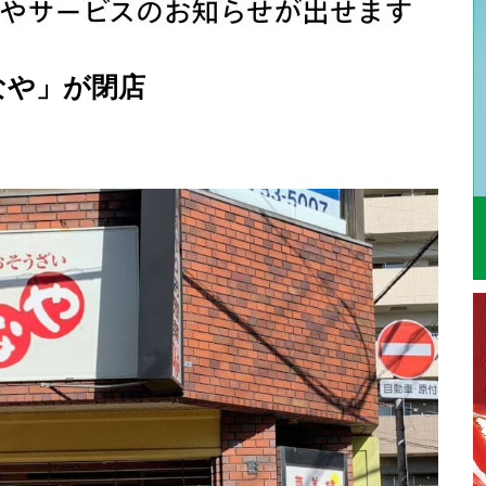
なや」が閉店