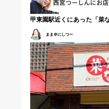
甲東園駅近くにあった「菜
まま＠にしつー