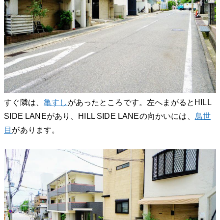
すぐ隣は、
亀すし
があったところです。左へまがるとHILL
SIDE LANEがあり、HILL SIDE LANEの向かいには、
鳥世
目
があります。