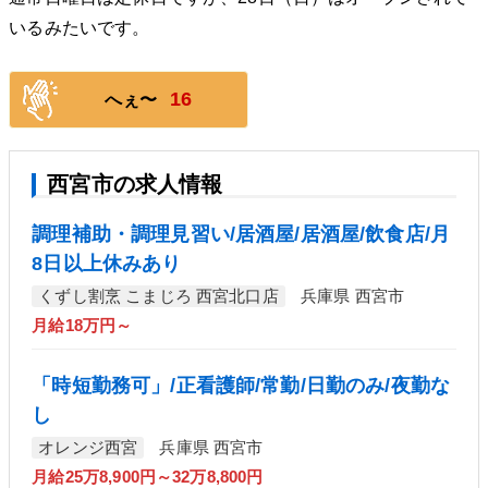
いるみたいです。
16
へぇ〜
西宮市の求人情報
調理補助・調理見習い/居酒屋/居酒屋/飲食店/月
8日以上休みあり
くずし割烹 こまじろ 西宮北口店
兵庫県 西宮市
月給18万円～
「時短勤務可」/正看護師/常勤/日勤のみ/夜勤な
し
オレンジ西宮
兵庫県 西宮市
月給25万8,900円～32万8,800円