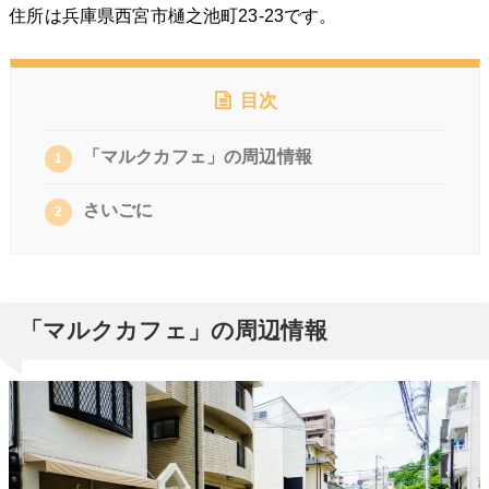
住所は兵庫県西宮市樋之池町23-23です。
目次
「マルクカフェ」の周辺情報
1
さいごに
2
「マルクカフェ」の周辺情報