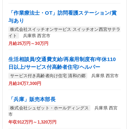
「作業療法士・OT」訪問看護ステーション/賞
与あり
株式会社スイッチオンサービス スイッチオン西宮サテラ
イト
兵庫県 西宮市
月給25万円～30万円
生活相談員/交通費支給/再雇用制度有/年休110
日以上/サービス付高齢者住宅/ヘルパー
サービス付き高齢者向け住宅 清和の郷
兵庫県 西宮市
月給24万7,300円
「兵庫」販売本部長
株式会社シュゼット・ホールディングス
兵庫県 西宮
市
年収912万円～1,320万円