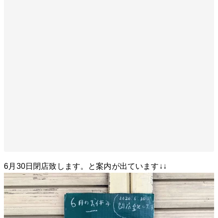
6月30日閉店致します。と案内が出ています↓↓