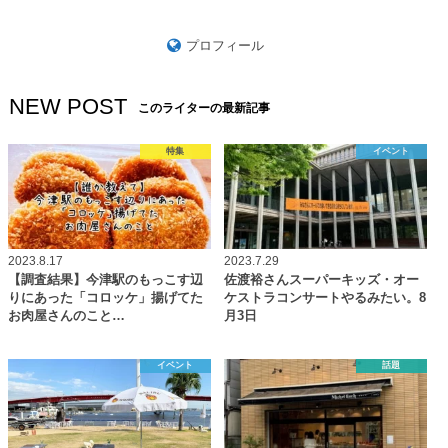
プロフィール
NEW POST
このライターの最新記事
特集
イベント
2023.8.17
2023.7.29
【調査結果】今津駅のもっこす辺
佐渡裕さんスーパーキッズ・オー
りにあった「コロッケ」揚げてた
ケストラコンサートやるみたい。8
お肉屋さんのこと…
月3日
イベント
話題