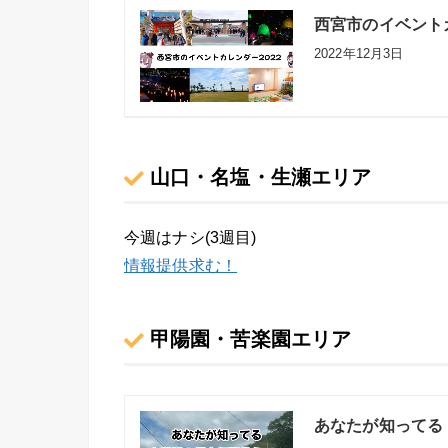
西宮市のイベントカ
2022年12月3日
山口・名塩・生瀬エリア
今週はナシ(3週目)
情報提供求む！
甲陽園・苦楽園エリア
あなたが知ってる