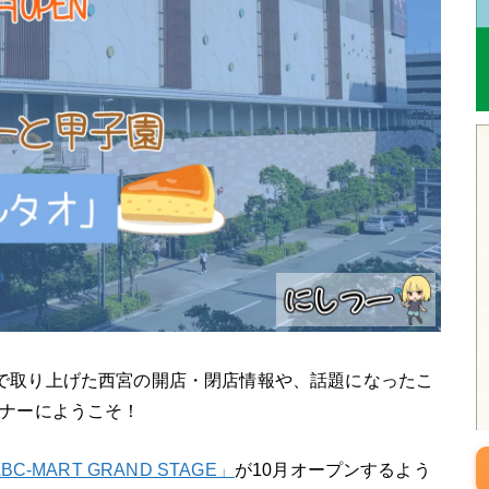
しん)」で取り上げた西宮の開店・閉店情報や、話題になったこ
ナーにようこそ！
C-MART GRAND STAGE」
が10月オープンするよう