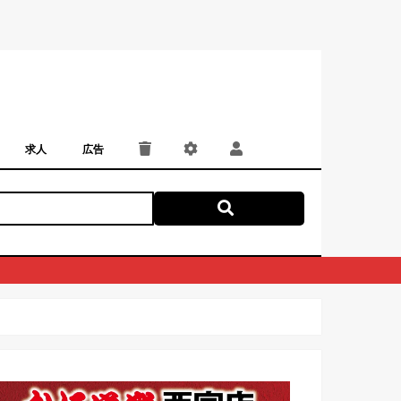
求人
広告
パート・アルバイト
正社員・契約社員
にしつー広告
広告掲載