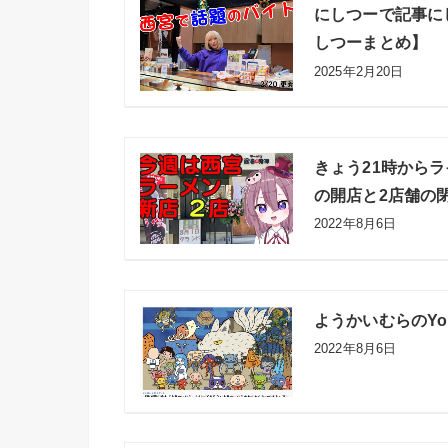
にしつーで記事に
しつーまとめ】
2025年2月20日
きょう21時から
の開店と2店舗の閉
2022年8月6日
ようかいむらのYo
2022年8月6日