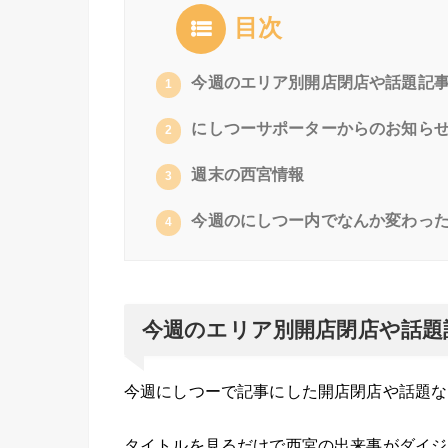
目次
今週のエリア別開店閉店や話題記
1
にしつーサポーターからのお知ら
2
週末の西宮情報
3
今週のにしつー内でなんか変わっ
4
今週のエリア別開店閉店や話題
今週にしつーで記事にした開店閉店や話題な
タイトルを見るだけで西宮の出来事がダイジ