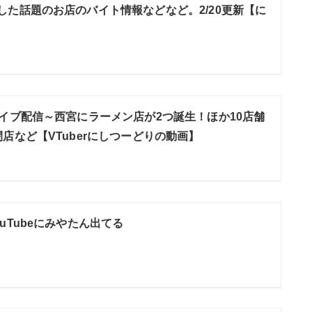
した話題のお店のバイト情報などなど。2/20更新【に
ライブ配信～西宮にラーメン店が2つ誕生！ほか10店舗
店など【VTuberにしつーどりの動画】
uTubeにみやたん出てる