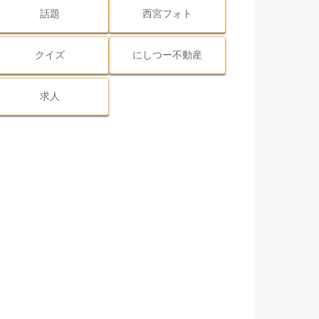
話題
西宮フォト
クイズ
にしつー不動産
求人