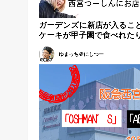
ガーデンズに新店が入るこ
ケーキが甲子園で食べれた
ゆまっち＠にしつー