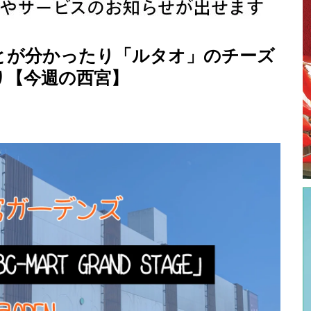
とが分かったり「ルタオ」のチーズ
り【今週の西宮】