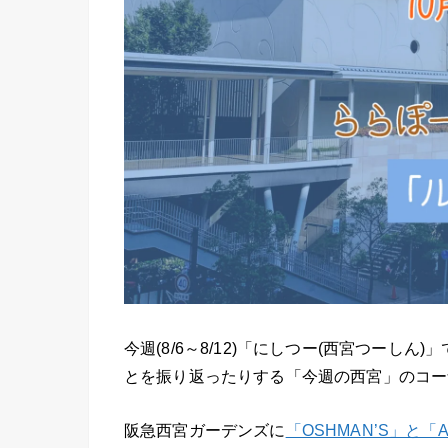
今週(8/6～8/12)「にしつー(西宮つー
とを振り返ったりする「今週の西宮」のコー
阪急西宮ガーデンズに
「OSHMAN’S」と「AB