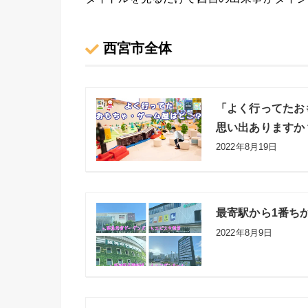
西宮市全体
「よく行ってたお
思い出ありますか
2022年8月19日
最寄駅から1番ち
2022年8月9日