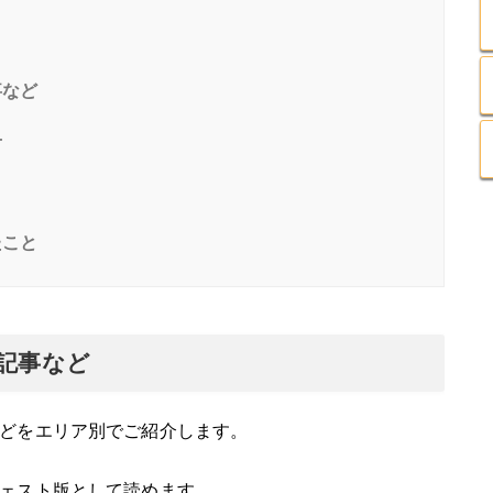
事など
せ
たこと
記事など
どをエリア別でご紹介します。
ェスト版として読めます。