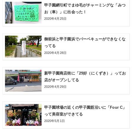
甲子園網引町でまゆ毛がチャーミングな「みつ
お（車）」に出会った！
2020年4月25日
御前浜と甲子園浜でバーベキューができなくな
ってる
2020年4月28日
新甲子園商店街に「29好（にくずき）」ってお
店がオープンしてる
2020年4月29日
甲子園球場の近くの甲子園筋沿いに「Four C」
って美容室ができてる
2020年5月1日