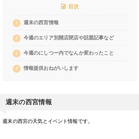
目次
週末の西宮情報
1
今週のエリア別開店閉店や話題記事など
2
今週のにしつー内でなんか変わったこと
3
情報提供おねがいします
4
週末の西宮情報
週末の西宮の天気とイベント情報です。