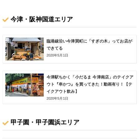
今津・阪神国道エリア
臨港線沿い今津巽町に「すぎの木」ってお店が
できてる
2020年5月1日
今津駅ちかく「小だるま 今津南店」のテイクア
ウト『串かつ』を買ってきた！動画有り！【テ
イクアウト飲み】
2020年5月1日
甲子園・甲子園浜エリア