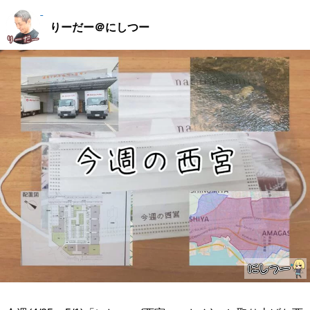
りーだー＠にしつー