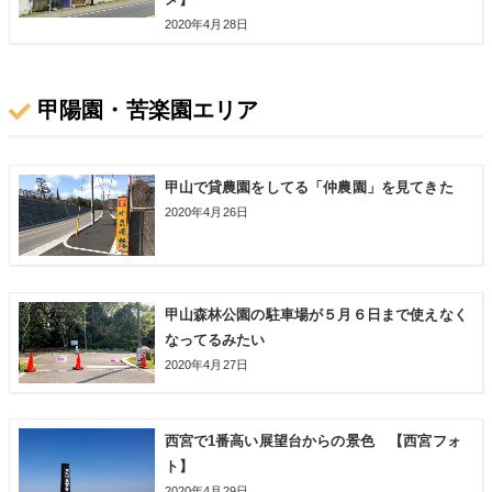
2020年4月28日
甲陽園・苦楽園エリア
甲山で貸農園をしてる「仲農園」を見てきた
2020年4月26日
甲山森林公園の駐車場が５月６日まで使えなく
なってるみたい
2020年4月27日
西宮で1番高い展望台からの景色 【西宮フォ
ト】
2020年4月29日