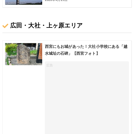
広田・大社・上ヶ原エリア
西宮にもお城があった！大社小学校にある「越
水城址の石碑」【西宮フォト】