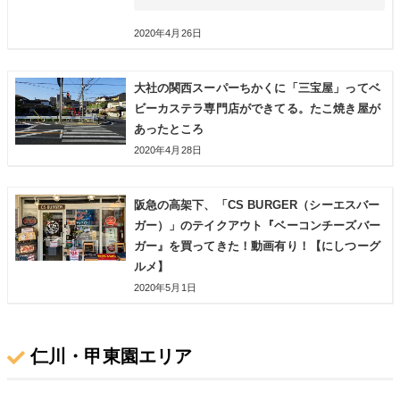
2020年4月26日
大社の関西スーパーちかくに「三宝屋」ってベ
ビーカステラ専門店ができてる。たこ焼き屋が
あったところ
2020年4月28日
阪急の高架下、「CS BURGER（シーエスバー
ガー）」のテイクアウト『ベーコンチーズバー
ガー』を買ってきた！動画有り！【にしつーグ
ルメ】
2020年5月1日
仁川・甲東園エリア