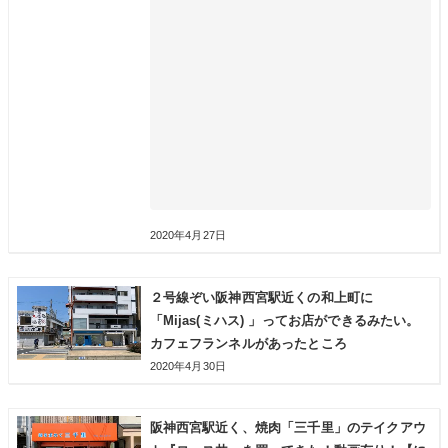
2020年4月27日
２号線ぞい阪神西宮駅近くの和上町に
「Mijas(ミハス) 」ってお店ができるみたい。
カフェフランネルがあったところ
2020年4月30日
阪神西宮駅近く、焼肉「三千里」のテイクアウ