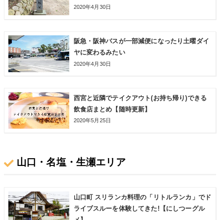
2020年4月30日
阪急・阪神バスが一部減便になったり土曜ダイ
ヤに変わるみたい
2020年4月30日
西宮と近隣でテイクアウト(お持ち帰り)できる
飲食店まとめ【随時更新】
2020年5月25日
山口・名塩・生瀬エリア
山口町 スリランカ料理の「リトルランカ」でド
ライブスルーを体験してきた!【にしつーグル
メ】