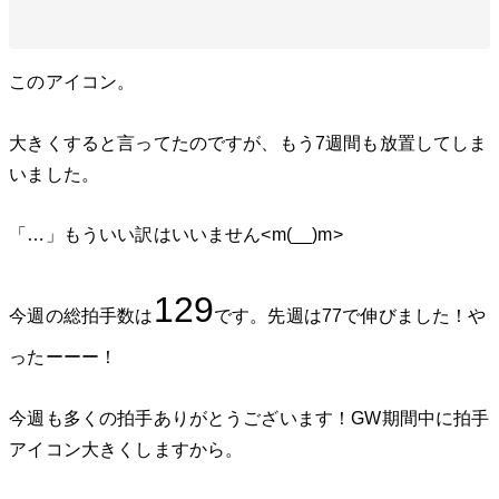
このアイコン。
大きくすると言ってたのですが、もう7週間も放置してしま
いました。
「…」もういい訳はいいません<m(__)m>
129
今週の総拍手数は
です。先週は77で伸びました！や
ったーーー！
今週も多くの拍手ありがとうございます！GW期間中に拍手
アイコン大きくしますから。