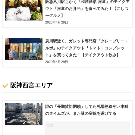
阪急夙川駅ちかく「和洋酒彩 河童」のテイクア
ウト『河童のお弁当』を食べてみた！【にしつ
ーグルメ】
2020年4月29日
夙川駅近く、ガレット専門店「クレープリー・
ルポ」のテイクアウト『トマト・コンプレッ
ト』を買ってきた！【テイクアウト飲み】
2020年4月29日
阪神西宮エリア
謎の「長期貸切閉鎖」してた札場筋線ぞい本町
のタイムズが、また謎の変貌を遂げてる