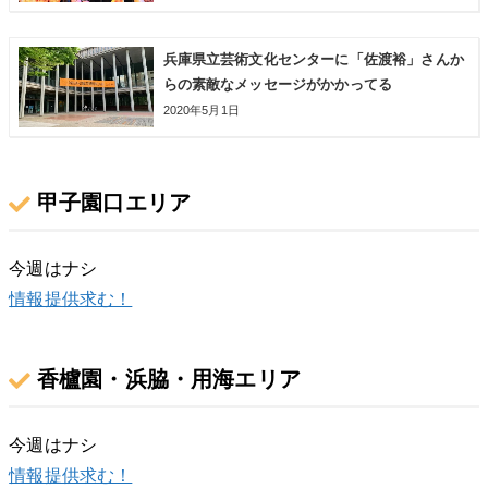
兵庫県立芸術文化センターに「佐渡裕」さんか
らの素敵なメッセージがかかってる
2020年5月1日
甲子園口エリア
今週はナシ
情報提供求む！
香櫨園・浜脇・用海エリア
今週はナシ
情報提供求む！