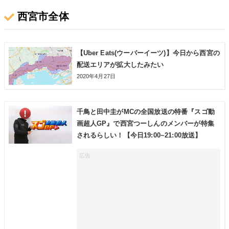
西宮市全体
【Uber Eats(ウーバーイーツ)】今日から西宮の
配送エリアが拡大したみたい
2020年4月27日
千鳥と田中圭がMCの全国放送の特番『スゴ動
画超人GP』で西宮つーしんのメンバーが特集
されるらしい！【今日19:00~21:00放送】