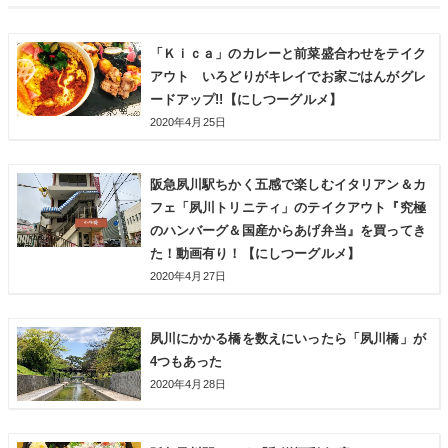
「Ｋｉｃａ」のカレーと前菜盛合わせをテイク
アウト いろどりがキレイでお家ごはんがグレ
ードアップ!!【にしつーグルメ】
2020年4月25日
阪急夙川駅ちかく五感で楽しむイタリアン＆カ
フェ「夙川トリニティ」のテイクアウト『究極
のハンバーグ＆国産からあげ弁当』を買ってき
た！動画有り！【にしつーグルメ】
2020年4月27日
夙川にかかる橋を数えにいったら「夙川橋」が
4つもあった
2020年4月28日