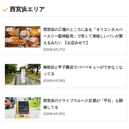
西宮浜エリア
西宮浜の工場のところにある「オリエンタルベ
ーカリー阪神販売」で安くて美味しいパンが買
えるみたい 【お店みせて】
2020年4月27日
御前浜と甲子園浜でバーベキューができなくな
ってる
2020年4月28日
西宮浜のドライブスルー八百屋が「平日」も開
催してる
2020年4月28日