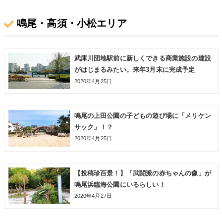
鳴尾・高須・小松エリア
武庫川団地駅前に新しくできる商業施設の建設
がはじまるみたい。来年3月末に完成予定
2020年4月25日
鳴尾の上田公園の子どもの遊び場に「メリケン
サック」！？
2020年4月25日
【投稿珍百景！】「武闘派の赤ちゃんの像」が
鳴尾浜臨海公園にいるらしい！
2020年4月27日