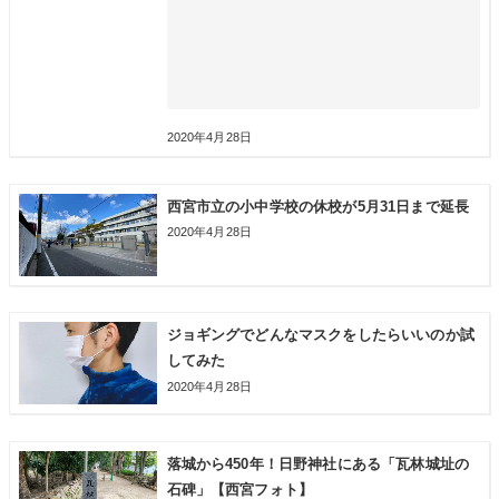
2020年4月28日
西宮市立の小中学校の休校が5月31日まで延長
2020年4月28日
ジョギングでどんなマスクをしたらいいのか試
してみた
2020年4月28日
落城から450年！日野神社にある「瓦林城址の
石碑」【西宮フォト】